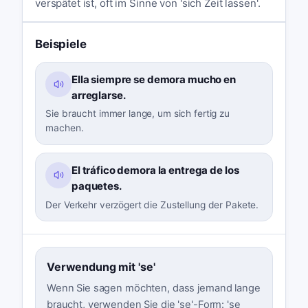
verspätet ist, oft im Sinne von 'sich Zeit lassen'.
Beispiele
Ella siempre se demora mucho en
arreglarse.
Sie braucht immer lange, um sich fertig zu
machen.
El tráfico demora la entrega de los
paquetes.
Der Verkehr verzögert die Zustellung der Pakete.
Verwendung mit 'se'
Wenn Sie sagen möchten, dass jemand lange
braucht, verwenden Sie die 'se'-Form: 'se