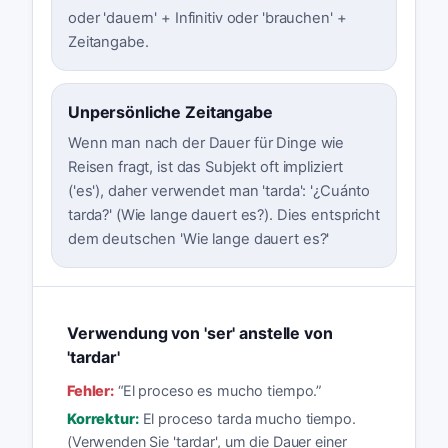
oder 'dauern' + Infinitiv oder 'brauchen' +
Zeitangabe.
Unpersönliche Zeitangabe
Wenn man nach der Dauer für Dinge wie
Reisen fragt, ist das Subjekt oft impliziert
('es'), daher verwendet man 'tarda': '¿Cuánto
tarda?' (Wie lange dauert es?). Dies entspricht
dem deutschen 'Wie lange dauert es?'
Verwendung von 'ser' anstelle von
'tardar'
Fehler:
“
El proceso es mucho tiempo.
”
Korrektur:
El proceso tarda mucho tiempo.
(Verwenden Sie 'tardar', um die Dauer einer