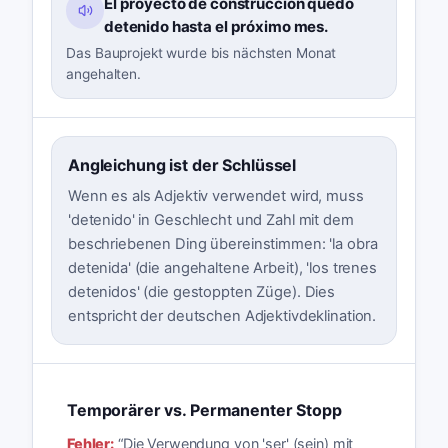
El proyecto de construcción quedó
detenido hasta el próximo mes.
Das Bauprojekt wurde bis nächsten Monat
angehalten.
Angleichung ist der Schlüssel
Wenn es als Adjektiv verwendet wird, muss
'detenido' in Geschlecht und Zahl mit dem
beschriebenen Ding übereinstimmen: 'la obra
detenida' (die angehaltene Arbeit), 'los trenes
detenidos' (die gestoppten Züge). Dies
entspricht der deutschen Adjektivdeklination.
Temporärer vs. Permanenter Stopp
Fehler:
“
Die Verwendung von 'ser' (sein) mit