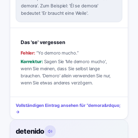
demora'. Zum Beispiel: 'Él se demora'
bedeutet 'Er braucht eine Weile'.
Das 'se' vergessen
Fehler:
“
Yo demoro mucho.
”
Korrektur:
Sagen Sie 'Me demoro mucho',
wenn Sie meinen, dass Sie selbst lange
brauchen. 'Demoro' allein verwenden Sie nur,
wenn Sie etwas anderes verzögern.
Vollständigen Eintrag ansehen für
“
demora
&rdquo;
→
detenido