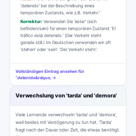
'detenido' bei der Beschreibung eines
temporären Zustands, wie z.B. Verkehr.
”
Korrektur:
Verwenden Sie 'estar' (sich
befinden/sein) für einen temporären Zustand: 'El
tráfico está detenido.' (Der Verkehr steht
gerade still.) Im Deutschen verwenden wir oft
'stehen' oder 'sein': 'Der Verkehr steht.'
Vollständigen Eintrag ansehen für
“
detenido
&rdquo; →
Verwechslung von 'tarda' und 'demora'
Viele Lernende verwechseln 'tarda' und 'demora',
weil beides mit Verzögerung zu tun hat. 'Tarda'
fragt nach der Dauer oder Zeit, die etwas benötigt.