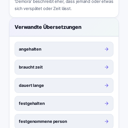
'Demora' beschreibt eher, dass jemand oder etwas
sich verspätet oder Zeit lässt.
Verwandte Übersetzungen
angehalten
braucht zeit
dauert lange
festgehalten
festgenommene person