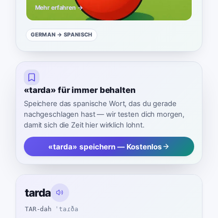
Mehr erfahren →
GERMAN
→ SPANISCH
«tarda» für immer behalten
Speichere das spanische Wort, das du gerade
nachgeschlagen hast — wir testen dich morgen,
damit sich die Zeit hier wirklich lohnt.
«tarda» speichern — Kostenlos
tarda
TAR-dah
ˈtaɾða