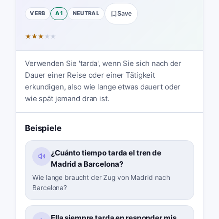
VERB
A1
NEUTRAL
Save
★
★
★
★
★
Verwenden Sie 'tarda', wenn Sie sich nach der
Dauer einer Reise oder einer Tätigkeit
erkundigen, also wie lange etwas dauert oder
wie spät jemand dran ist.
Beispiele
¿Cuánto tiempo tarda el tren de
Madrid a Barcelona?
Wie lange braucht der Zug von Madrid nach
Barcelona?
Ella siempre tarda en responder mis