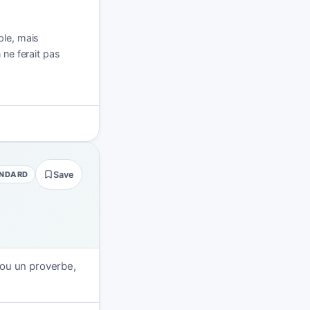
mple, mais
n ne ferait pas
NDARD
Save
 ou un proverbe,