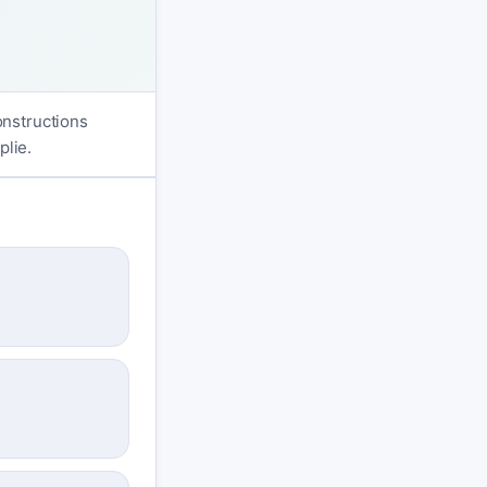
onstructions
plie.