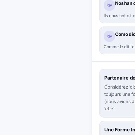
Nos han d
Ils nous ont dit
Como dice
Comme le dit l'e
Partenaire de
Considérez 'dic
toujours une fo
(nous avions dit
'être'.
Une Forme Ir