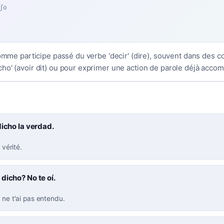
ʃo
comme participe passé du verbe 'decir' (dire), souvent dans des c
ho' (avoir dit) ou pour exprimer une action de parole déjà accom
dicho la verdad.
a vérité.
dicho? No te oí.
e ne t'ai pas entendu.