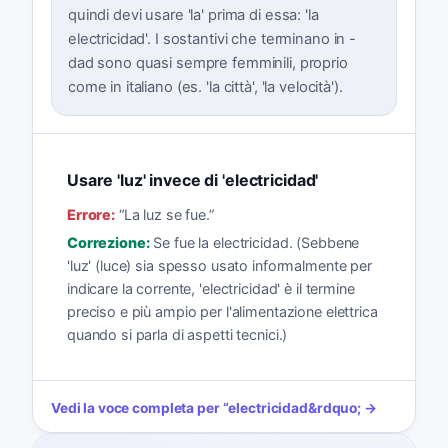
quindi devi usare 'la' prima di essa: 'la
electricidad'. I sostantivi che terminano in -
dad sono quasi sempre femminili, proprio
come in italiano (es. 'la città', 'la velocità').
Usare 'luz' invece di 'electricidad'
Errore:
“
La luz se fue.
”
Correzione:
Se fue la electricidad. (Sebbene
'luz' (luce) sia spesso usato informalmente per
indicare la corrente, 'electricidad' è il termine
preciso e più ampio per l'alimentazione elettrica
quando si parla di aspetti tecnici.)
Vedi la voce completa per
“
electricidad
&rdquo; →