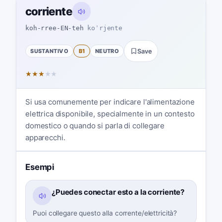
corriente
koh-rree-EN-teh
koˈrjente
SUSTANTIVO
B1
NEUTRO
Save
★
★
★
★
★
Si usa comunemente per indicare l'alimentazione
elettrica disponibile, specialmente in un contesto
domestico o quando si parla di collegare
apparecchi.
Esempi
¿Puedes conectar esto a la corriente?
Puoi collegare questo alla corrente/elettricità?