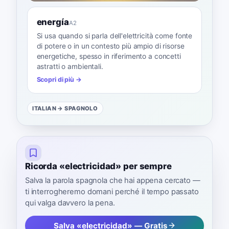
energía
A2
Si usa quando si parla dell'elettricità come fonte
di potere o in un contesto più ampio di risorse
energetiche, spesso in riferimento a concetti
astratti o ambientali.
Scopri di più →
ITALIAN
→ SPAGNOLO
Ricorda «electricidad» per sempre
Salva la parola spagnola che hai appena cercato —
ti interrogheremo domani perché il tempo passato
qui valga davvero la pena.
Salva «electricidad» — Gratis