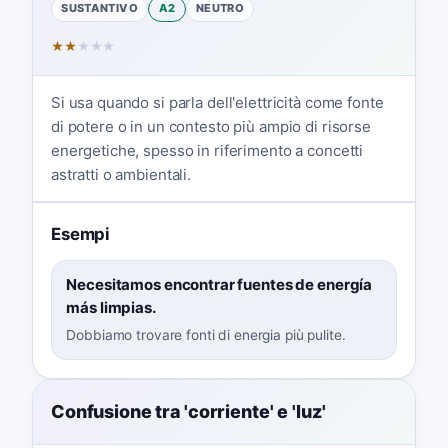
SUSTANTIVO
A2
NEUTRO
★
★
★
★
★
Si usa quando si parla dell'elettricità come fonte
di potere o in un contesto più ampio di risorse
energetiche, spesso in riferimento a concetti
astratti o ambientali.
Esempi
Necesitamos encontrar fuentes de energía
más limpias.
Dobbiamo trovare fonti di energia più pulite.
Confusione tra 'corriente' e 'luz'