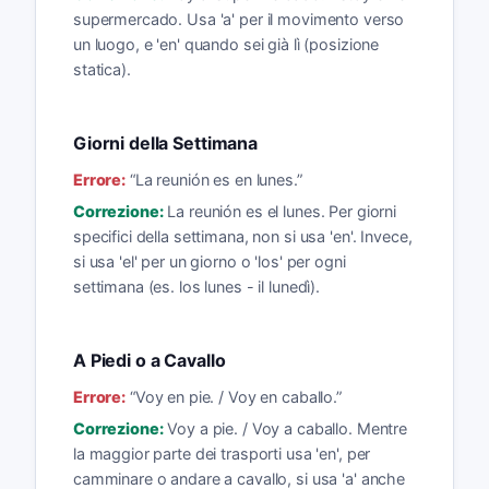
supermercado. Usa 'a' per il movimento verso
un luogo, e 'en' quando sei già lì (posizione
statica).
Giorni della Settimana
Errore:
“
La reunión es en lunes.
”
Correzione:
La reunión es el lunes. Per giorni
specifici della settimana, non si usa 'en'. Invece,
si usa 'el' per un giorno o 'los' per ogni
settimana (es. los lunes - il lunedì).
A Piedi o a Cavallo
Errore:
“
Voy en pie. / Voy en caballo.
”
Correzione:
Voy a pie. / Voy a caballo. Mentre
la maggior parte dei trasporti usa 'en', per
camminare o andare a cavallo, si usa 'a' anche