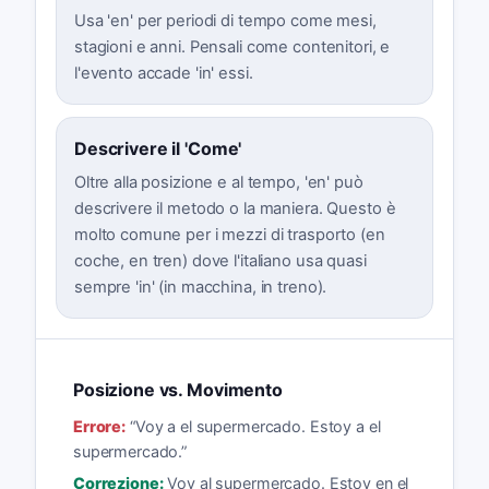
Usa 'en' per periodi di tempo come mesi,
stagioni e anni. Pensali come contenitori, e
l'evento accade 'in' essi.
Descrivere il 'Come'
Oltre alla posizione e al tempo, 'en' può
descrivere il metodo o la maniera. Questo è
molto comune per i mezzi di trasporto (en
coche, en tren) dove l'italiano usa quasi
sempre 'in' (in macchina, in treno).
Posizione vs. Movimento
Errore:
“
Voy a el supermercado. Estoy a el
supermercado.
”
Correzione:
Voy al supermercado. Estoy en el