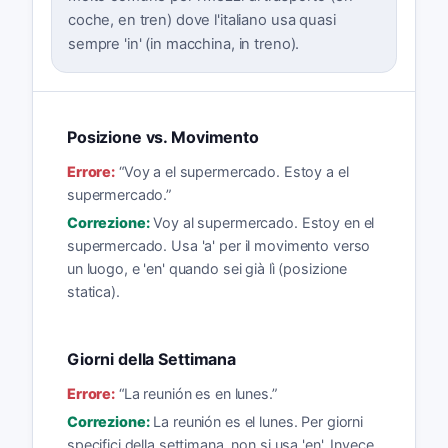
coche, en tren) dove l'italiano usa quasi
sempre 'in' (in macchina, in treno).
Posizione vs. Movimento
Errore:
“
Voy a el supermercado. Estoy a el
supermercado.
”
Correzione:
Voy al supermercado. Estoy en el
supermercado. Usa 'a' per il movimento verso
un luogo, e 'en' quando sei già lì (posizione
statica).
Giorni della Settimana
Errore:
“
La reunión es en lunes.
”
Correzione:
La reunión es el lunes. Per giorni
specifici della settimana, non si usa 'en'. Invece,