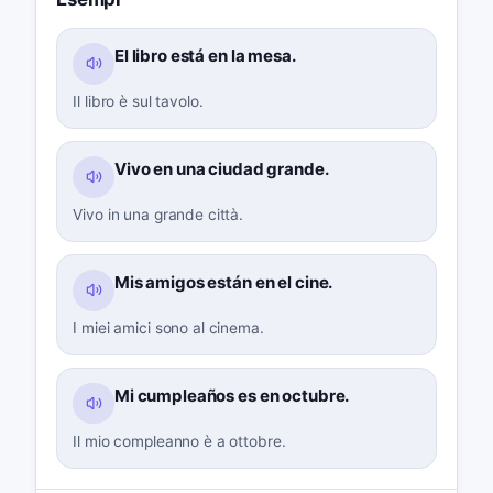
El libro está en la mesa.
Il libro è sul tavolo.
Vivo en una ciudad grande.
Vivo in una grande città.
Mis amigos están en el cine.
I miei amici sono al cinema.
Mi cumpleaños es en octubre.
Il mio compleanno è a ottobre.