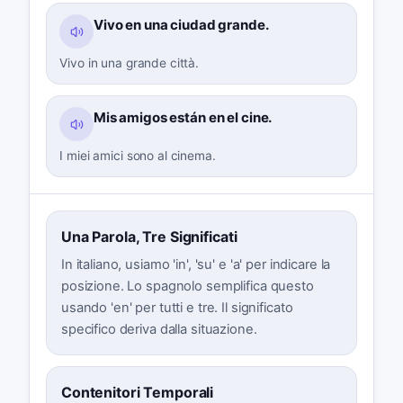
Vivo en una ciudad grande.
Vivo in una grande città.
Mis amigos están en el cine.
I miei amici sono al cinema.
Una Parola, Tre Significati
In italiano, usiamo 'in', 'su' e 'a' per indicare la
posizione. Lo spagnolo semplifica questo
usando 'en' per tutti e tre. Il significato
specifico deriva dalla situazione.
Contenitori Temporali