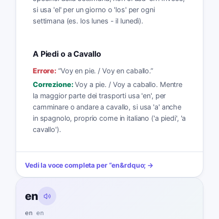
si usa 'el' per un giorno o 'los' per ogni
settimana (es. los lunes - il lunedì).
A Piedi o a Cavallo
Errore:
“
Voy en pie. / Voy en caballo.
”
Correzione:
Voy a pie. / Voy a caballo. Mentre
la maggior parte dei trasporti usa 'en', per
camminare o andare a cavallo, si usa 'a' anche
in spagnolo, proprio come in italiano ('a piedi', 'a
cavallo').
Vedi la voce completa per
“
en
&rdquo; →
en
en
en