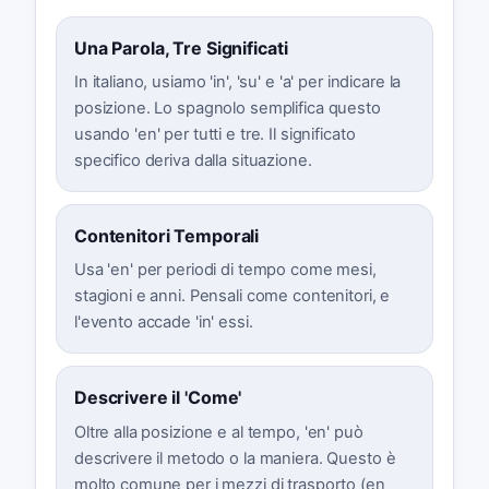
Una Parola, Tre Significati
In italiano, usiamo 'in', 'su' e 'a' per indicare la
posizione. Lo spagnolo semplifica questo
usando 'en' per tutti e tre. Il significato
specifico deriva dalla situazione.
Contenitori Temporali
Usa 'en' per periodi di tempo come mesi,
stagioni e anni. Pensali come contenitori, e
l'evento accade 'in' essi.
Descrivere il 'Come'
Oltre alla posizione e al tempo, 'en' può
descrivere il metodo o la maniera. Questo è
molto comune per i mezzi di trasporto (en