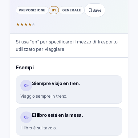
PREPOSIZIONE
B1
GENERALE
Save
★
★
★
★
★
Si usa "en" per specificare il mezzo di trasporto
utilizzato per viaggiare.
Esempi
Siempre viajo en tren.
Viaggio sempre in treno.
El libro está en la mesa.
Il libro è sul tavolo.