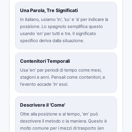
Una Parola, Tre Significati
In italiano, usiamo 'in', 'su' e 'a' per indicare la
posizione. Lo spagnolo semplifica questo
usando 'en' per tutti e tre. Il significato
specifico deriva dalla situazione.
Contenitori Temporali
Usa 'en' per periodi di tempo come mesi,
stagioni e anni. Pensali come contenitori, e
l'evento accade 'in' essi.
Descrivere il 'Come'
Oltre alla posizione e al tempo, 'en' può
descrivere il metodo o la maniera. Questo è
molto comune per i mezzi di trasporto (en