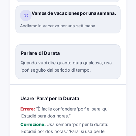
Vamos de vacaciones por una semana.
Andiamo in vacanza per una settimana.
Parlare di Durata
Quando vuoi dire quanto dura qualcosa, usa
'por' seguito dal periodo di tempo.
Usare 'Para' per la Durata
Errore:
“
È facile confondere 'por' e 'para' qui:
'Estudié para dos horas.'
”
Correzione:
Usa sempre 'por' per la durata:
'Estudié por dos horas.' 'Para' si usa per le