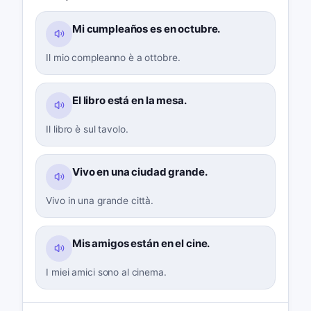
Mi cumpleaños es en octubre.
Il mio compleanno è a ottobre.
El libro está en la mesa.
Il libro è sul tavolo.
Vivo en una ciudad grande.
Vivo in una grande città.
Mis amigos están en el cine.
I miei amici sono al cinema.