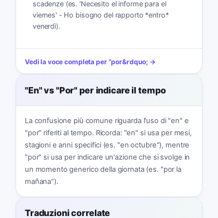
scadenze (es. 'Necesito el informe para el
viernes' - Ho bisogno del rapporto *entro*
venerdì).
Vedi la voce completa per
“
por
&rdquo; →
"En" vs "Por" per indicare il tempo
La confusione più comune riguarda l'uso di "en" e
"por" riferiti al tempo. Ricorda: "en" si usa per mesi,
stagioni e anni specifici (es. "en octubre"), mentre
"por" si usa per indicare un'azione che si svolge in
un momento generico della giornata (es. "por la
mañana").
Traduzioni correlate