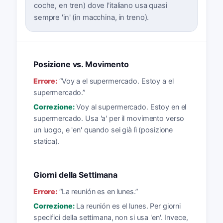
coche, en tren) dove l'italiano usa quasi
sempre 'in' (in macchina, in treno).
Posizione vs. Movimento
Errore:
“
Voy a el supermercado. Estoy a el
supermercado.
”
Correzione:
Voy al supermercado. Estoy en el
supermercado. Usa 'a' per il movimento verso
un luogo, e 'en' quando sei già lì (posizione
statica).
Giorni della Settimana
Errore:
“
La reunión es en lunes.
”
Correzione:
La reunión es el lunes. Per giorni
specifici della settimana, non si usa 'en'. Invece,