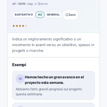
ah-VAHN-say
aˈβanse
SUSTANTIVO
A2
GENERAL
Save
★
★
★
★
★
Indica un miglioramento significativo o un
movimento in avanti verso un obiettivo, spesso in
progetti o ricerche.
Esempi
Hemos hecho un gran avance en el
proyecto esta semana.
Abbiamo fatto grandi progressi sul progetto
questa settimana.