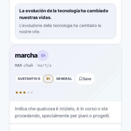
La evolución de la tecnología ha cambiado
nuestras vidas.
L'evoluzione della tecnologia ha cambiato le
nostre vite.
marcha
MAR-chah
ˈmartʃa
SUSTANTIVO
B1
GENERAL
Save
★
★
★
★
★
Indica che qualcosa è iniziato, è in corso o sta
procedendo, specialmente per piani o progetti.