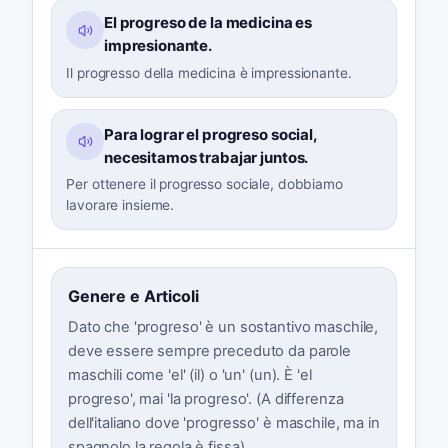
El progreso de la medicina es
impresionante.
Il progresso della medicina è impressionante.
Para lograr el progreso social,
necesitamos trabajar juntos.
Per ottenere il progresso sociale, dobbiamo
lavorare insieme.
Genere e Articoli
Dato che 'progreso' è un sostantivo maschile,
deve essere sempre preceduto da parole
maschili come 'el' (il) o 'un' (un). È 'el
progreso', mai 'la progreso'. (A differenza
dell'italiano dove 'progresso' è maschile, ma in
spagnolo la regola è fissa).