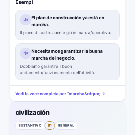
Esempi
El plan de construcción ya está en
marcha.
Il piano di costruzione è già in marcia/operativo.
Necesitamos garantizar la buena
marcha del negocio.
Dobbiamo garantire il buon
andamento/funzionamento dell'attività.
Vedi la voce completa per
“
marcha
&rdquo; →
civilización
SUSTANTIVO
B1
GENERAL