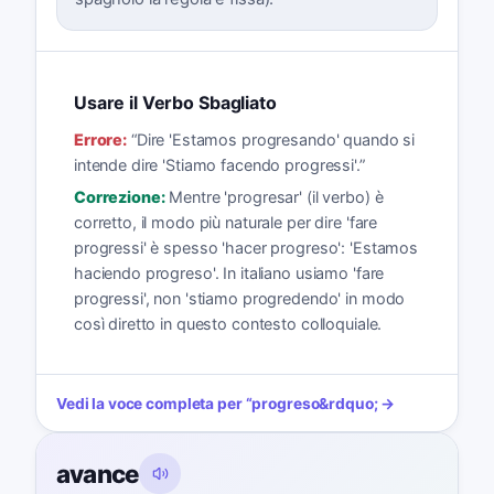
Usare il Verbo Sbagliato
Errore:
“
Dire 'Estamos progresando' quando si
intende dire 'Stiamo facendo progressi'.
”
Correzione:
Mentre 'progresar' (il verbo) è
corretto, il modo più naturale per dire 'fare
progressi' è spesso 'hacer progreso': 'Estamos
haciendo progreso'. In italiano usiamo 'fare
progressi', non 'stiamo progredendo' in modo
così diretto in questo contesto colloquiale.
Vedi la voce completa per
“
progreso
&rdquo; →
avance