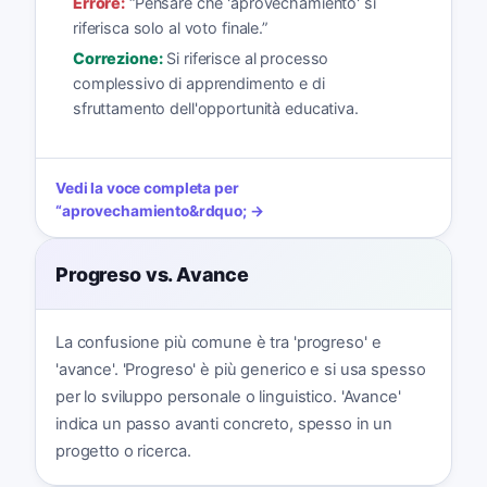
Errore:
“
Pensare che 'aprovechamiento' si
riferisca solo al voto finale.
”
Correzione:
Si riferisce al processo
complessivo di apprendimento e di
sfruttamento dell'opportunità educativa.
Vedi la voce completa per
“
aprovechamiento
&rdquo; →
Progreso vs. Avance
La confusione più comune è tra 'progreso' e
'avance'. 'Progreso' è più generico e si usa spesso
per lo sviluppo personale o linguistico. 'Avance'
indica un passo avanti concreto, spesso in un
progetto o ricerca.