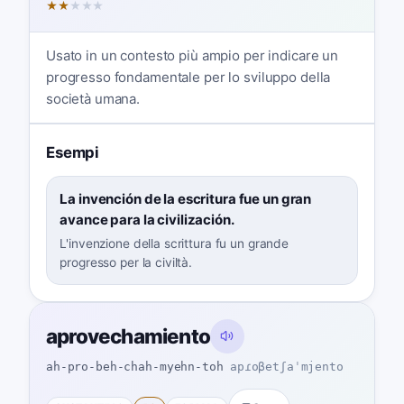
★
★
★
★
★
Usato in un contesto più ampio per indicare un
progresso fondamentale per lo sviluppo della
società umana.
Esempi
La invención de la escritura fue un gran
avance para la civilización.
L'invenzione della scrittura fu un grande
progresso per la civiltà.
aprovechamiento
ah-pro-beh-chah-myehn-toh
apɾoβetʃaˈmjento