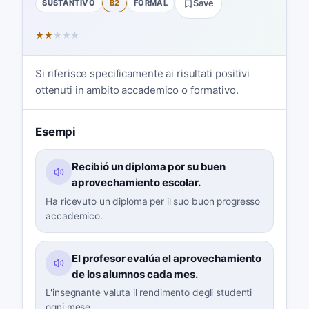
SUSTANTIVO
B2
FORMAL
Save
★
★
★
★
★
Si riferisce specificamente ai risultati positivi
ottenuti in ambito accademico o formativo.
Esempi
Recibió un diploma por su buen
aprovechamiento escolar.
Ha ricevuto un diploma per il suo buon progresso
accademico.
El profesor evalúa el aprovechamiento
de los alumnos cada mes.
L'insegnante valuta il rendimento degli studenti
ogni mese.