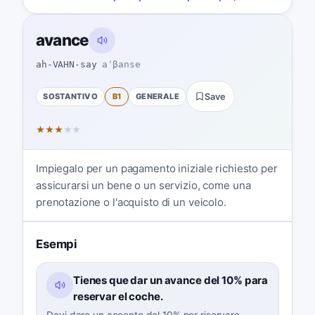
avance
ah-VAHN-say
aˈβanse
SOSTANTIVO
B1
GENERALE
Save
★
★
★
★
★
Impiegalo per un pagamento iniziale richiesto per
assicurarsi un bene o un servizio, come una
prenotazione o l'acquisto di un veicolo.
Esempi
Tienes que dar un avance del 10% para
reservar el coche.