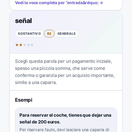
Vedi la voce completa per
“
entrada
&rdquo; →
señal
SOSTANTIVO
B2
GENERALE
★
★
★
★
★
Scegli questa parola per un pagamento iniziale,
spesso una piccola somma, che serve come
conferma o garanzia per un acquisto importante,
simile a una caparra.
Esempi
Para reservar el coche, tienes que dejar una
señal de 200 euros.
Per riservare l'auto, devi lasciare una caparra di