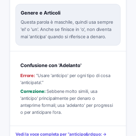
Genere e Articoli
Questa parola è maschile, quindi usa sempre
'el' o 'un'. Anche se finisce in 'o', non diventa
mai 'anticipa' quando si riferisce a denaro.
Confusione con 'Adelanto'
Errore:
“
Usare 'anticipo' per ogni tipo di cosa
'anticipata'.
”
Correzione:
Sebbene molto simili, usa
'anticipo' principalmente per denaro o
anteprime formali; usa 'adelanto' per progressi
o per anticipare l'ora.
Vedi la voce completa per
“
anticipo
&rdquo; →