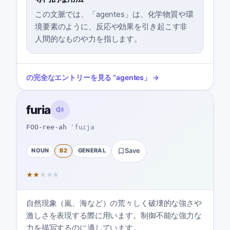
この文脈では、「agentes」は、化学物質や環
境要素のように、反応や効果を引き起こす非
人間的なものや力を指します。
の完全なエントリーを見る
“
agentes
」 →
furia
FOO-ree-ah
ˈfuɾja
NOUN
B2
GENERAL
Save
★
★
★
★
★
自然現象（嵐、海など）の荒々しく破壊的な強さや
激しさを表現する際に用います。制御不能な強力な
力を描写するのに適しています。