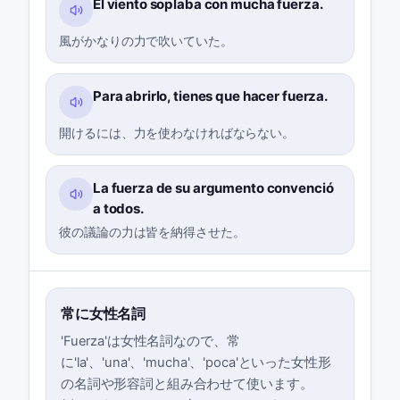
El viento soplaba con mucha fuerza.
風がかなりの力で吹いていた。
Para abrirlo, tienes que hacer fuerza.
開けるには、力を使わなければならない。
La fuerza de su argumento convenció
a todos.
彼の議論の力は皆を納得させた。
常に女性名詞
'Fuerza'は女性名詞なので、常
に'la'、'una'、'mucha'、'poca'といった女性形
の名詞や形容詞と組み合わせて使います。