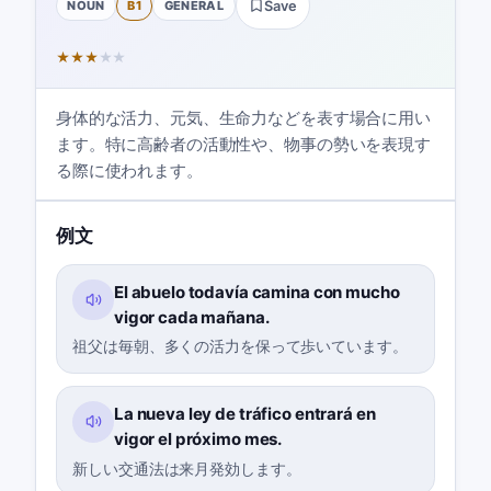
NOUN
B1
GENERAL
Save
★
★
★
★
★
身体的な活力、元気、生命力などを表す場合に用い
ます。特に高齢者の活動性や、物事の勢いを表現す
る際に使われます。
例文
El abuelo todavía camina con mucho
vigor cada mañana.
祖父は毎朝、多くの活力を保って歩いています。
La nueva ley de tráfico entrará en
vigor el próximo mes.
新しい交通法は来月発効します。