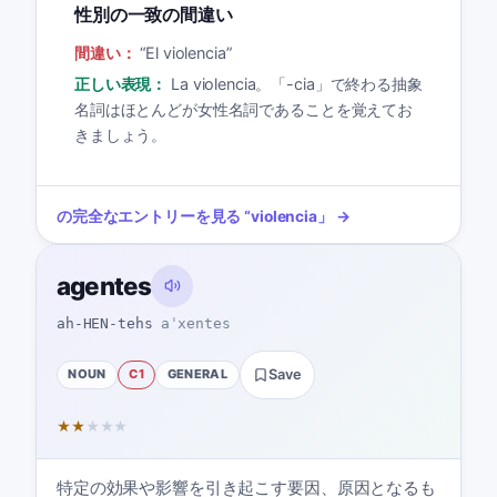
性別の一致の間違い
間違い：
“
El violencia
”
正しい表現：
La violencia。「-cia」で終わる抽象
名詞はほとんどが女性名詞であることを覚えてお
きましょう。
の完全なエントリーを見る
“
violencia
」 →
agentes
ah-HEN-tehs
aˈxentes
NOUN
C1
GENERAL
Save
★
★
★
★
★
特定の効果や影響を引き起こす要因、原因となるも