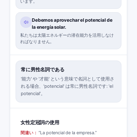
います。
Debemos aprovechar el potencial de
la energía solar.
私たちは太陽エネルギーの潜在能力を活用しなけ
ればなりません。
常に男性名詞である
'能力' や '才能' という意味で名詞として使用さ
れる場合、'potencial' は常に男性名詞です: 'el
potencial'。
女性定冠詞の使用
間違い：
“
La potencial de la empresa.
”