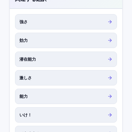
強さ
効力
潜在能力
激しさ
能力
いけ！