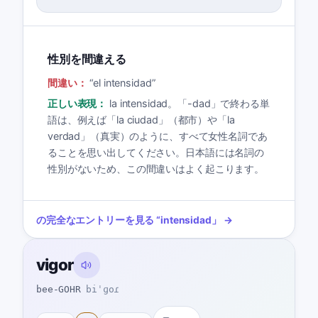
性別を間違える
間違い：
“
el intensidad
”
正しい表現：
la intensidad。「-dad」で終わる単
語は、例えば「la ciudad」（都市）や「la
verdad」（真実）のように、すべて女性名詞であ
ることを思い出してください。日本語には名詞の
性別がないため、この間違いはよく起こります。
の完全なエントリーを見る
“
intensidad
」 →
vigor
bee-GOHR
biˈɡoɾ