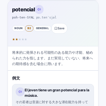
potencial
poh-ten-SYAL
po.tenˈsjal
NOUN
B2
GENERAL
Save
★
★
★
★
★
将来的に発揮される可能性のある能力や才能、秘め
られた力を指します。まだ実現していない、将来へ
の期待感を含む場合に用います。
例文
El joven tiene un gran potencial para la
música.
その若者は音楽に対する大きな潜在能力を持って