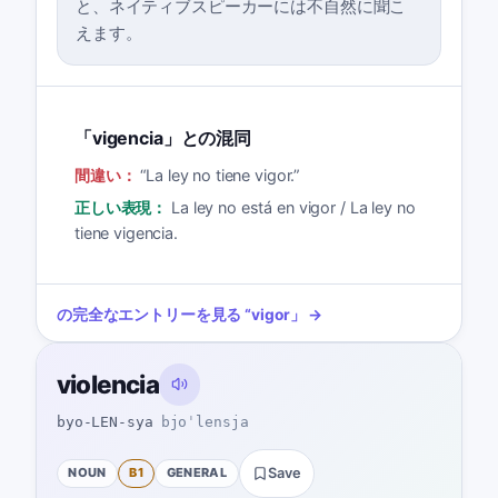
と、ネイティブスピーカーには不自然に聞こ
えます。
「vigencia」との混同
間違い：
“
La ley no tiene vigor.
”
正しい表現：
La ley no está en vigor / La ley no
tiene vigencia.
の完全なエントリーを見る
“
vigor
」 →
violencia
byo-LEN-sya
bjoˈlensja
NOUN
B1
GENERAL
Save