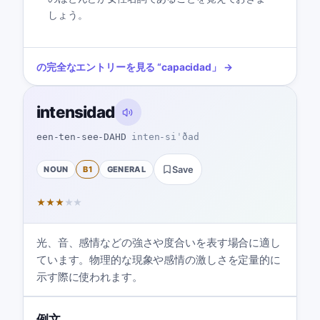
しょう。
の完全なエントリーを見る
“
capacidad
」 →
intensidad
een-ten-see-DAHD
inten-siˈðad
NOUN
B1
GENERAL
Save
★
★
★
★
★
光、音、感情などの強さや度合いを表す場合に適し
ています。物理的な現象や感情の激しさを定量的に
示す際に使われます。
例文