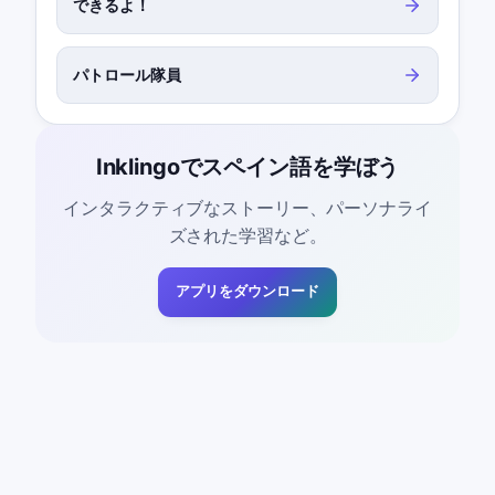
できるよ！
パトロール隊員
Inklingoでスペイン語を学ぼう
インタラクティブなストーリー、パーソナライ
ズされた学習など。
アプリをダウンロード