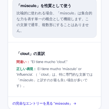
「músculo」を性質として使う
比喩的に使われる場合、「músculo」は集合的
な力を表す単一の概念として機能します。こ
の文脈で通常、複数形にすることはありませ
ん。
「clout」の直訳
間違い：
“
El tiene mucho 'clout'.
”
正しい表現：
El tiene mucho 'músculo' or
'influencia'. （「clout」は、特に専門的な文脈では
「músculo」と訳すのが最も良い場合が多いで
す）。
の完全なエントリーを見る
“
músculo
」 →