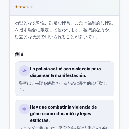
★
★
★
★
★
物理的な攻撃性、乱暴な行為、または強制的な行動
を指す場合に限定して使われます。破壊的な力や、
対立的な状況で用いられることが多いです。
例文
La policía actuó con violencia para
dispersar la manifestación.
警察はデモ隊を解散させるために暴力的に行動し
た。
Hay que combatir la violencia de
género con educación y leyes
estrictas.
ジェンダー暴力には、教育と厳格な法律で立ち向