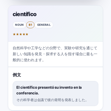
científico
NOUN
B1
GENERAL
★
★
★
★
★
自然科学や工学などの分野で、実験や研究を通じて
新しい知識を発見・探求する人を指す場合に最も一
般的に使われます。
例文
El científico presentó su invento en la
conferencia.
その科学者は会議で彼の発明を発表しました。