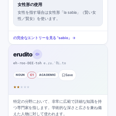
女性形の使用
女性を指す場合は女性形「la sabia」（賢い女
性／賢女）を使います。
の完全なエントリーを見る
“
sabio
」 →
erudito
eh-roo-DEE-toh
e.ɾu.ˈði.to
NOUN
C1
ACADEMIC
Save
★
★
★
★
★
特定の分野において、非常に広範で詳細な知識を持
つ専門家を指します。学術的な深さと広さを兼ね備
えた人物に対して使われます。