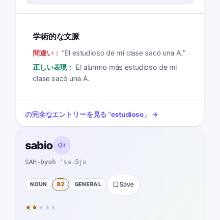
学術的な文脈
間違い：
“
El estudioso de mi clase sacó una A.
”
正しい表現：
El alumno más estudioso de mi
clase sacó una A.
の完全なエントリーを見る
“
estudioso
」 →
sabio
SAH-byoh
ˈsa.βjo
NOUN
B2
GENERAL
Save
★
★
★
★
★