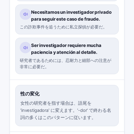
Necesitamos un investigador privado
para seguir este caso de fraude.
この詐欺事件を追うために私立探偵が必要だ。
Ser investigador requiere mucha
paciencia y atención al detalle.
研究者であるためには、忍耐力と細部への注意が
非常に必要だ。
性の変化
女性の研究者を指す場合は、語尾を
'investigadora' に変えます。'-dor' で終わる名
詞の多くはこのパターンに従います。