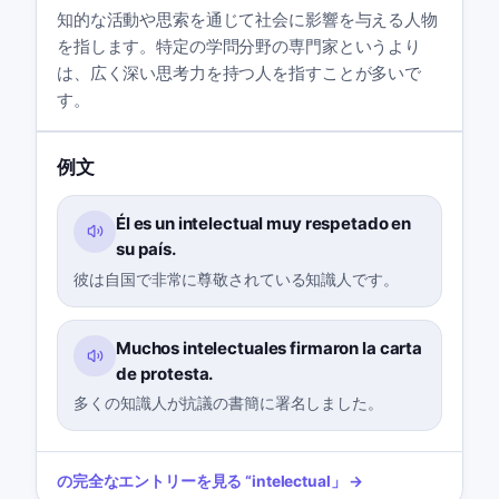
知的な活動や思索を通じて社会に影響を与える人物
を指します。特定の学問分野の専門家というより
は、広く深い思考力を持つ人を指すことが多いで
す。
例文
Él es un intelectual muy respetado en
su país.
彼は自国で非常に尊敬されている知識人です。
Muchos intelectuales firmaron la carta
de protesta.
多くの知識人が抗議の書簡に署名しました。
の完全なエントリーを見る
“
intelectual
」 →