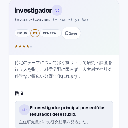
investigador
in-ves-ti-ga-DOR
im.bes.ti.ɣaˈðoɾ
NOUN
B1
GENERAL
Save
★
★
★
★
★
特定のテーマについて深く掘り下げて研究・調査を
行う人を指し、科学分野に限らず、人文科学や社会
科学など幅広い分野で使われます。
例文
El investigador principal presentó los
resultados del estudio.
主任研究員がその研究結果を発表した。