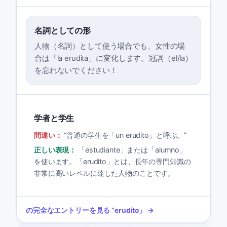
名詞としての形
人物（名詞）として使う場合でも、女性の場
合は「la erudita」に変化します。冠詞（el/la）
を忘れないでください！
学者と学生
間違い：
“
普通の学生を「un erudito」と呼ぶ。
”
正しい表現：
「estudiante」または「alumno」
を使います。「erudito」とは、長年の専門知識の
非常に高いレベルに達した人物のことです。
の完全なエントリーを見る
“
erudito
」 →