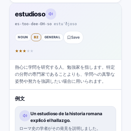
estudioso
es-too-dee-OH-so
estuˈðjoso
NOUN
B2
GENERAL
Save
★
★
★
★
★
熱心に学問を研究する人、勉強家を指します。特定
の分野の専門家であることよりも、学問への真摯な
姿勢や努力を強調したい場合に用いられます。
例文
Un estudioso de la historia romana
explicó el hallazgo.
ローマ史の学者がその発見を説明しました。