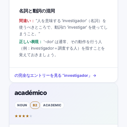
名詞と動詞の混同
間違い：
“
人を意味する 'investigador'（名詞）を
使うべきところで、動詞の 'investigar' を使ってし
まうこと。
”
正しい表現：
'-dor' は通常、その動作を行う人
（例：investigador＝調査する人）を指すことを
覚えておきましょう。
の完全なエントリーを見る
“
investigador
」 →
académico
NOUN
B2
ACADEMIC
★
★
★
★
★