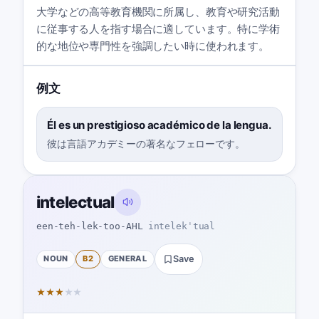
大学などの高等教育機関に所属し、教育や研究活動
に従事する人を指す場合に適しています。特に学術
的な地位や専門性を強調したい時に使われます。
例文
Él es un prestigioso académico de la lengua.
彼は言語アカデミーの著名なフェローです。
intelectual
een-teh-lek-too-AHL
intelekˈtual
NOUN
B2
GENERAL
Save
★
★
★
★
★