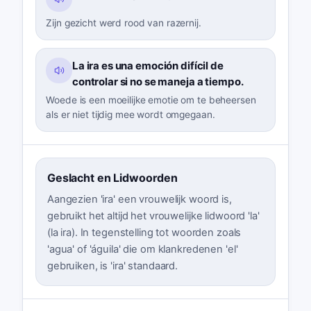
Zijn gezicht werd rood van razernij.
La ira es una emoción difícil de
controlar si no se maneja a tiempo.
Woede is een moeilijke emotie om te beheersen
als er niet tijdig mee wordt omgegaan.
Geslacht en Lidwoorden
Aangezien 'ira' een vrouwelijk woord is,
gebruikt het altijd het vrouwelijke lidwoord 'la'
(la ira). In tegenstelling tot woorden zoals
'agua' of 'águila' die om klankredenen 'el'
gebruiken, is 'ira' standaard.