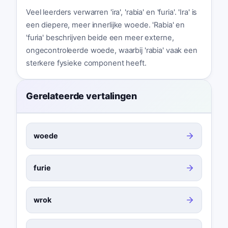
Veel leerders verwarren 'ira', 'rabia' en 'furia'. 'Ira' is
een diepere, meer innerlijke woede. 'Rabia' en
'furia' beschrijven beide een meer externe,
ongecontroleerde woede, waarbij 'rabia' vaak een
sterkere fysieke component heeft.
Gerelateerde vertalingen
woede
furie
wrok