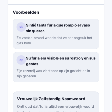
Voorbeelden
Sintió tanta furia que rompió el vaso
sin querer.
Ze voelde zoveel woede dat ze per ongeluk het
glas brak.
Su furia era visible en su rostro y en sus
gestos.
Zijn razernij was zichtbaar op zijn gezicht en in
zijn gebaren.
Vrouwelijk Zelfstandig Naamwoord
Onthoud dat 'furia' altijd een vrouwelijk woord