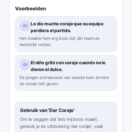
Voorbeelden
Le dio mucho coraje que su equipo
perdiera el partido.
Het maakte hem erg boos dat zijn team de
wedstrijd verloor.
El niño gritó con coraje cuando no le
dieron el dulce.
De jongen schreeuwde van woede toen ze hem
de snoep niet gaven.
Gebruik van 'Dar Coraje'
Om te zeggen dat 'iets mij boos maakt',
gebruik je de uitdrukking 'dar coraje', vaak