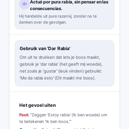
Actuó por pura rabia, sin pensar en las
consecuencias.
Hij handelde uit pure razernij, zonder na te
denken over de gevolgen.
Gebruik van 'Dar Rabia'
Om uit te drukken dat iets je boos maakt,
gebruik je 'dar rabia' (het geeft mij woede),
net zoals je 'gustar' (leuk vinden) gebruikt:
'Me da rabia esto' (Dit maakt me boos).
Het gevoel uiten
Fout:
“
Zeggen 'Estoy rabia' (Ik ben woede) om
te betekenen 'Ik ben boos.'
”