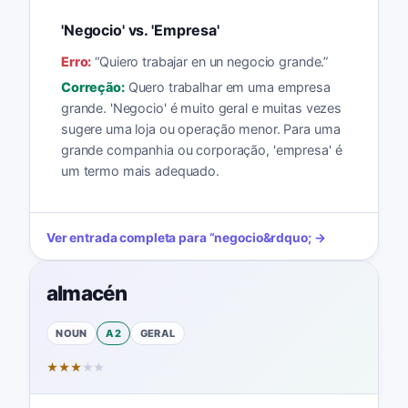
'Negocio' vs. 'Empresa'
Erro:
“
Quiero trabajar en un negocio grande.
”
Correção:
Quero trabalhar em uma empresa
grande. 'Negocio' é muito geral e muitas vezes
sugere uma loja ou operação menor. Para uma
grande companhia ou corporação, 'empresa' é
um termo mais adequado.
Ver entrada completa para
“
negocio
&rdquo; →
almacén
NOUN
A2
GERAL
★
★
★
★
★