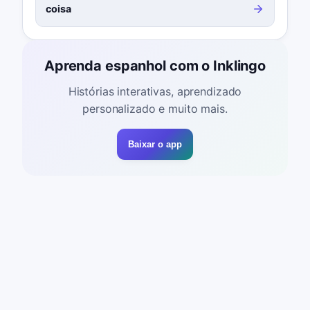
coisa
Aprenda espanhol com o Inklingo
Histórias interativas, aprendizado
personalizado e muito mais.
Baixar o app