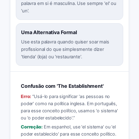
palavra em si é masculina. Use sempre 'el' ou
'un'.
Uma Alternativa Formal
Use esta palavra quando quiser soar mais
profissional do que simplesmente dizer
'tienda' (loja) ou 'restaurante'.
Confusão com 'The Establishment'
Erro:
“
Usá-lo para significar 'as pessoas no
poder' como na política inglesa. Em português,
para esse conceito político, usamos 'o sistema'
ou 'o poder estabelecido'.
”
Correção:
Em espanhol, use 'el sistema' ou 'el
poder establecido' para esse conceito político.