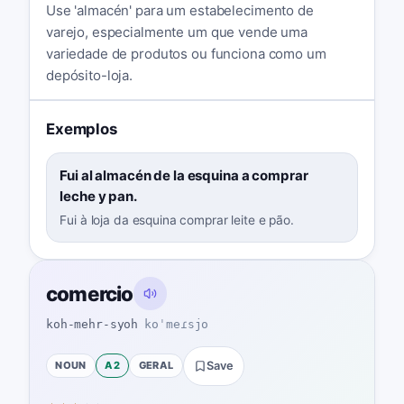
Use 'almacén' para um estabelecimento de
varejo, especialmente um que vende uma
variedade de produtos ou funciona como um
depósito-loja.
Exemplos
Fui al almacén de la esquina a comprar
leche y pan.
Fui à loja da esquina comprar leite e pão.
comercio
koh-mehr-syoh
koˈmeɾsjo
NOUN
A2
GERAL
Save