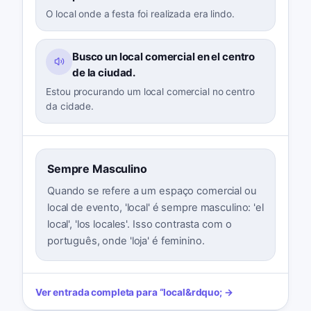
O local onde a festa foi realizada era lindo.
Busco un local comercial en el centro
de la ciudad.
Estou procurando um local comercial no centro
da cidade.
Sempre Masculino
Quando se refere a um espaço comercial ou
local de evento, 'local' é sempre masculino: 'el
local', 'los locales'. Isso contrasta com o
português, onde 'loja' é feminino.
Ver entrada completa para
“
local
&rdquo; →