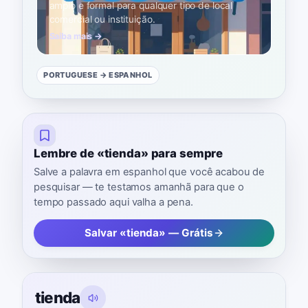
amplo e formal para qualquer tipo de local
comercial ou instituição.
Saiba mais →
PORTUGUESE
→ ESPANHOL
Lembre de «tienda» para sempre
Salve a palavra em espanhol que você acabou de
pesquisar — te testamos amanhã para que o
tempo passado aqui valha a pena.
Salvar «tienda» — Grátis
tienda