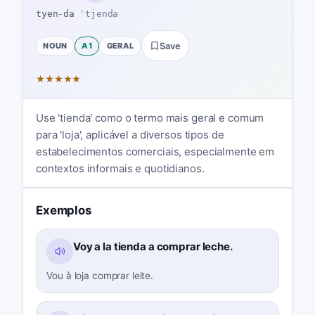
tyen-da
ˈtjenda
NOUN
A1
GERAL
Save
★
★
★
★
★
Use 'tienda' como o termo mais geral e comum
para 'loja', aplicável a diversos tipos de
estabelecimentos comerciais, especialmente em
contextos informais e quotidianos.
Exemplos
Voy a la tienda a comprar leche.
Vou à loja comprar leite.