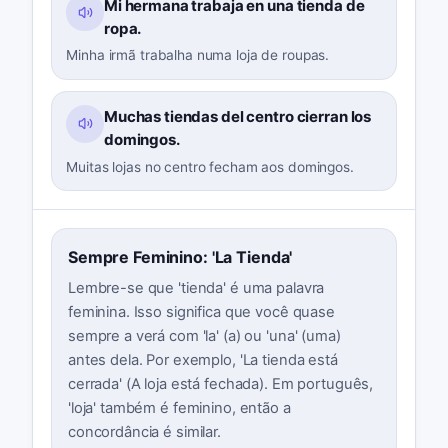
Mi hermana trabaja en una tienda de
ropa.
Minha irmã trabalha numa loja de roupas.
Muchas tiendas del centro cierran los
domingos.
Muitas lojas no centro fecham aos domingos.
Sempre Feminino: 'La Tienda'
Lembre-se que 'tienda' é uma palavra
feminina. Isso significa que você quase
sempre a verá com 'la' (a) ou 'una' (uma)
antes dela. Por exemplo, 'La tienda está
cerrada' (A loja está fechada). Em português,
'loja' também é feminino, então a
concordância é similar.