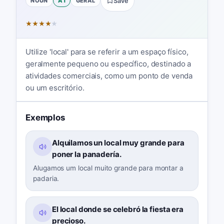
NOUN
A1
GERAL
Save
★
★
★
★
★
Utilize 'local' para se referir a um espaço físico,
geralmente pequeno ou específico, destinado a
atividades comerciais, como um ponto de venda
ou um escritório.
Exemplos
Alquilamos un local muy grande para
poner la panadería.
Alugamos um local muito grande para montar a
padaria.
El local donde se celebró la fiesta era
precioso.