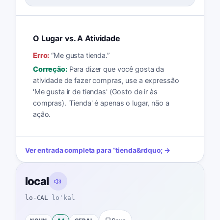
O Lugar vs. A Atividade
Erro:
“
Me gusta tienda.
”
Correção:
Para dizer que você gosta da
atividade de fazer compras, use a expressão
'Me gusta ir de tiendas' (Gosto de ir às
compras). 'Tienda' é apenas o lugar, não a
ação.
Ver entrada completa para
“
tienda
&rdquo; →
local
lo-CAL
loˈkal