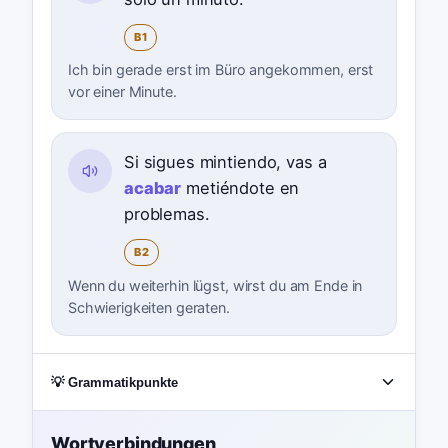
B1
Ich bin gerade erst im Büro angekommen, erst
vor einer Minute.
Si sigues mintiendo, vas a
acabar
metiéndote en
problemas.
B2
Wenn du weiterhin lügst, wirst du am Ende in
Schwierigkeiten geraten.
💡 Grammatikpunkte
Wortverbindungen