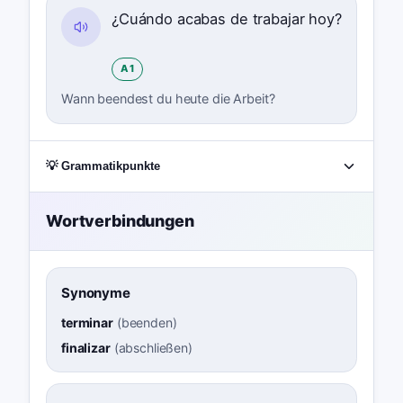
¿Cuándo acabas de trabajar hoy?
A1
Wann beendest du heute die Arbeit?
💡 Grammatikpunkte
Wortverbindungen
Synonyme
terminar
(
beenden
)
finalizar
(
abschließen
)