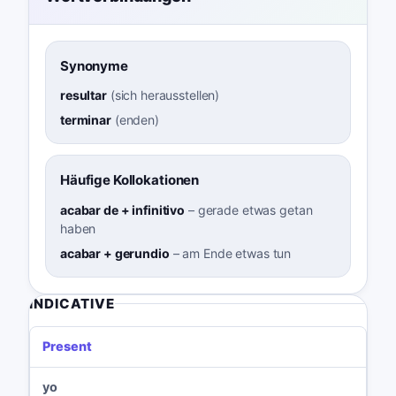
Synonyme
resultar
(
sich herausstellen
)
terminar
(
enden
)
Häufige Kollokationen
acabar de + infinitivo
–
gerade etwas getan
haben
acabar + gerundio
–
am Ende etwas tun
INDICATIVE
Present
yo