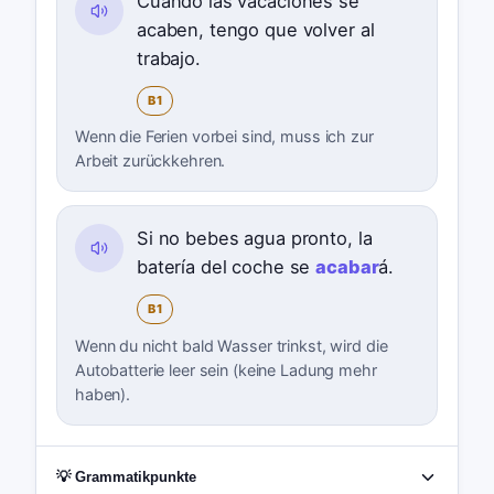
Cuando las vacaciones se
acaben, tengo que volver al
trabajo.
B1
Wenn die Ferien vorbei sind, muss ich zur
Arbeit zurückkehren.
Si no bebes agua pronto, la
batería del coche se
acabar
á.
B1
Wenn du nicht bald Wasser trinkst, wird die
Autobatterie leer sein (keine Ladung mehr
haben).
💡 Grammatikpunkte