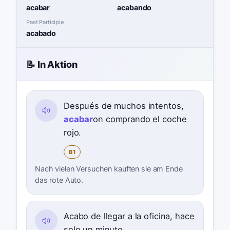
acabar
acabando
Past Participle
acabado
📝 In Aktion
Después de muchos intentos,
acabar
on comprando el coche
rojo.
B1
Nach vielen Versuchen kauften sie am Ende
das rote Auto.
Acabo de llegar a la oficina, hace
solo un minuto.