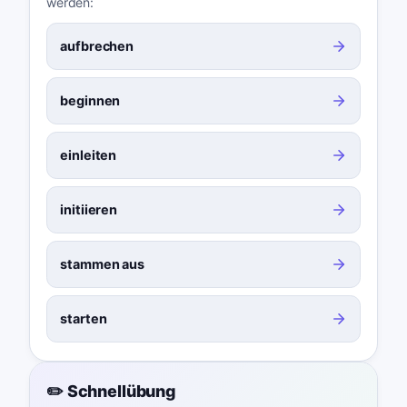
werden:
aufbrechen
beginnen
einleiten
initiieren
stammen aus
starten
✏️ Schnellübung