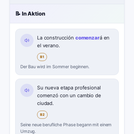
📝 In Aktion
La construcción
comenzar
á en
el verano.
B1
Der Bau wird im Sommer beginnen.
Su nueva etapa profesional
comenzó con un cambio de
ciudad.
B2
Seine neue berufliche Phase begann mit einem
Umzug.