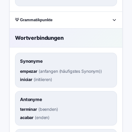
💡 Grammatikpunkte
Wortverbindungen
Synonyme
empezar
(
anfangen (häufigstes Synonym)
)
iniciar
(
initiieren
)
Antonyme
terminar
(
beenden
)
acabar
(
enden
)