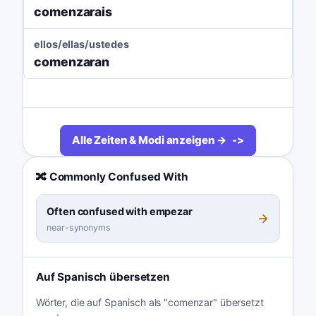
comenzarais
ellos/ellas/ustedes
comenzaran
Alle Zeiten & Modi anzeigen →
🔀 Commonly Confused With
Often confused with empezar
near-synonyms
Auf Spanisch übersetzen
Wörter, die auf Spanisch als "comenzar" übersetzt