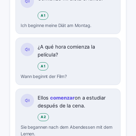
A1
Ich beginne meine Diät am Montag.
¿A qué hora comienza la
película?
A1
Wann beginnt der Film?
Ellos
comenzar
on a estudiar
después de la cena.
A2
Sie begannen nach dem Abendessen mit dem
Lernen.