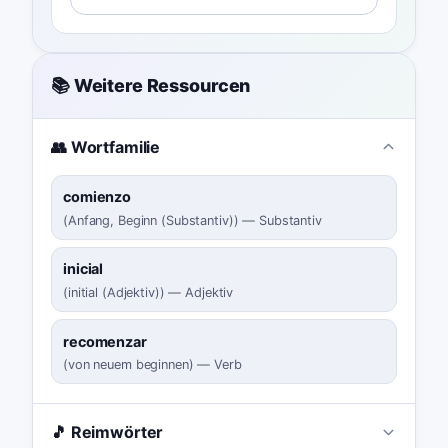
📚 Weitere Ressourcen
👥 Wortfamilie
comienzo
(
Anfang, Beginn (Substantiv)
)
—
Substantiv
inicial
(
initial (Adjektiv)
)
—
Adjektiv
recomenzar
(
von neuem beginnen
)
—
Verb
🎵 Reimwörter