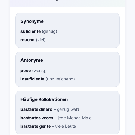
Synonyme
suficiente
(
genug
)
mucho
(
viel
)
Antonyme
poco
(
wenig
)
insuficiente
(
unzureichend
)
Häufige Kollokationen
bastante dinero
–
genug Geld
bastantes veces
–
jede Menge Male
bastante gente
–
viele Leute