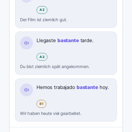
A2
Der Film ist ziemlich gut.
Llegaste
bastante
tarde.
A2
Du bist ziemlich spät angekommen.
Hemos trabajado
bastante
hoy.
B1
Wir haben heute viel gearbeitet.