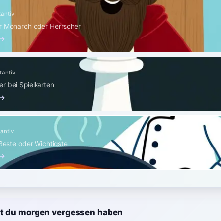
tantiv
er Monarch oder Herrscher
 →
tantiv
r bei Spielkarten
 →
antiv
 Beste oder Wichtigste
 →
st du morgen vergessen haben