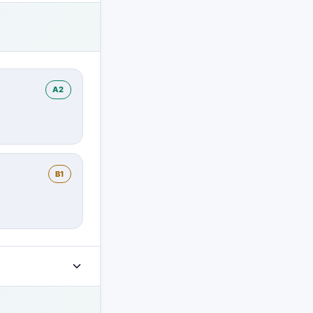
A2
B1