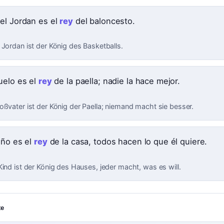
el Jordan es el
rey
del baloncesto.
 Jordan ist der König des Basketballs.
uelo es el
rey
de la paella; nadie la hace mejor.
oßvater ist der König der Paella; niemand macht sie besser.
iño es el
rey
de la casa, todos hacen lo que él quiere.
Kind ist der König des Hauses, jeder macht, was es will.
te