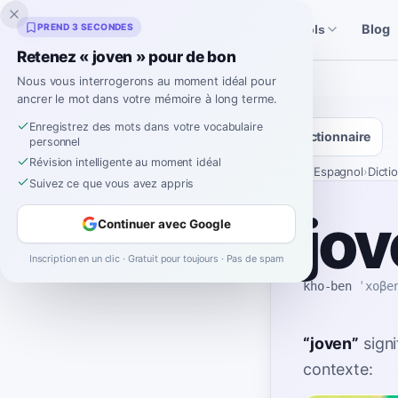
Inklingo
PREND 3 SECONDES
Blog
Histoires
Outils espagnols
Retenez « joven » pour de bon
Nous vous interrogerons au moment idéal pour
ancrer le mot dans votre mémoire à long terme.
Enregistrez des mots dans votre vocabulaire
Dictionnaire
personnel
Révision intelligente au moment idéal
Accueil
›
Espagnol
›
Dicti
Suivez ce que vous avez appris
jov
Continuer avec Google
Inscription en un clic · Gratuit pour toujours · Pas de spam
kho-ben
ˈxoβe
“
joven
”
signi
contexte: