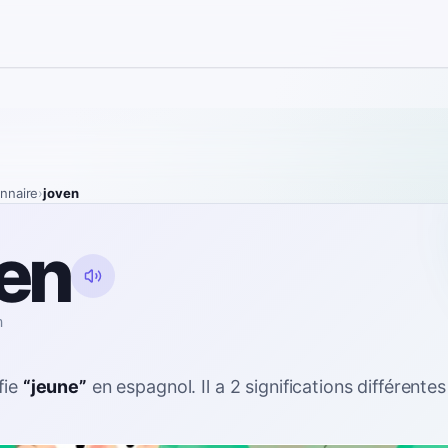
onnaire
›
joven
en
n
fie
“
jeune
”
en espagnol
. Il a 2 significations différentes