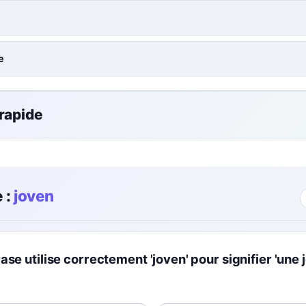
e
 rapide
 :
joven
ase utilise correctement 'joven' pour signifier 'une 