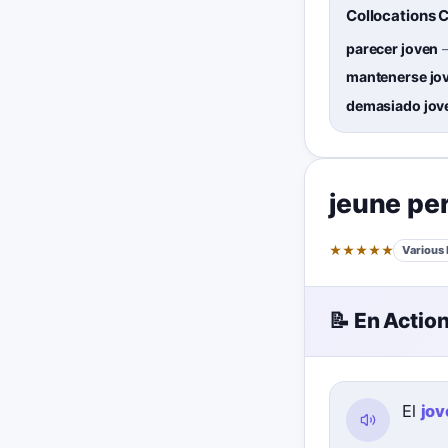
Collocations 
parecer joven
mantenerse jo
demasiado jov
jeune pe
★
★
★
★
★
Various 
📝 En Actio
El
jov