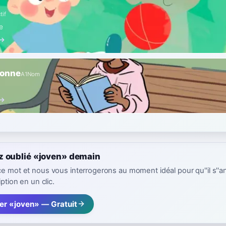
tif
e
 →
sonne
A1
Nom
 →
z oublié «joven» demain
ce mot et nous vous interrogerons au moment idéal pour qu''il s''a
iption en un clic.
er «joven» — Gratuit