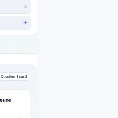
Question 1 sur 2
jeune