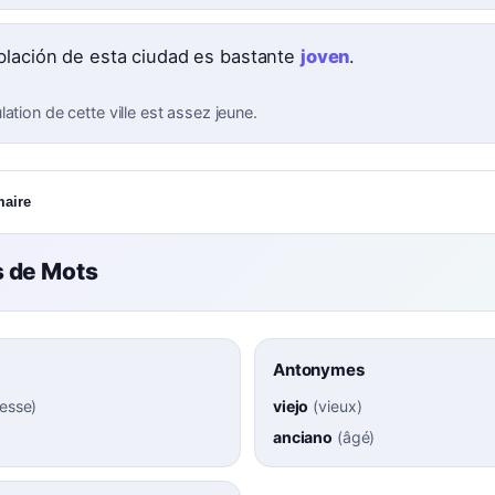
blación de esta ciudad es bastante
joven
.
ation de cette ville est assez jeune.
maire
 de Mots
Antonymes
nesse
)
viejo
(
vieux
)
anciano
(
âgé
)