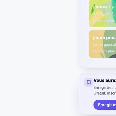
jeune
A1
Adjec
décrivant l'âg
En savoir plus
jeune per
terme général
En savoir plus
Vous aure
Enregistrez 
Gratuit, inscr
Enregistr