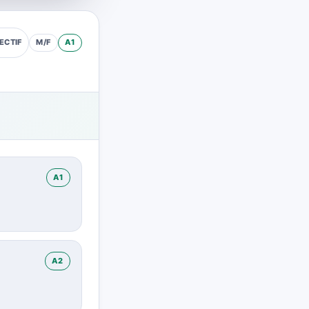
M/F
A1
ECTIF
A1
A2