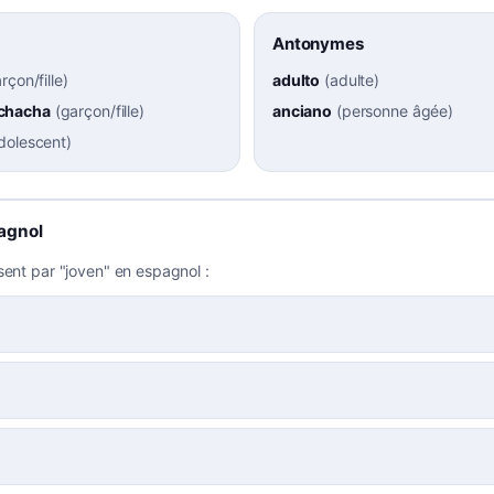
Antonymes
rçon/fille
)
adulto
(
adulte
)
chacha
(
garçon/fille
)
anciano
(
personne âgée
)
dolescent
)
agnol
sent par "joven" en espagnol :