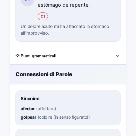
estómago de repente.
C1
Un dolore acuto mi ha attaccato lo stomaco
all'improvviso.
💡 Punti grammaticali
Connessioni di Parole
Sinonimi
afectar
(
affettare
)
golpear
(
colpire (in senso figurato)
)