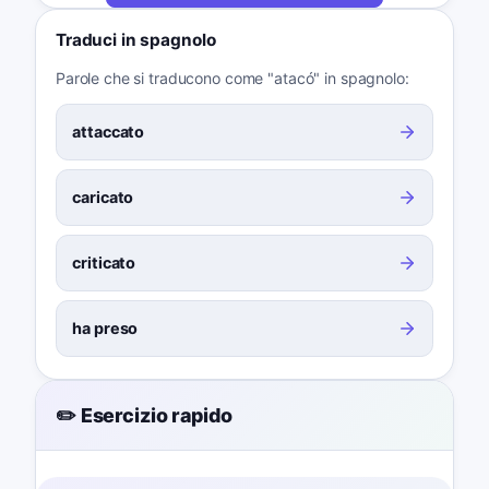
Traduci in spagnolo
Parole che si traducono come "atacó" in spagnolo:
attaccato
caricato
criticato
ha preso
✏️ Esercizio rapido