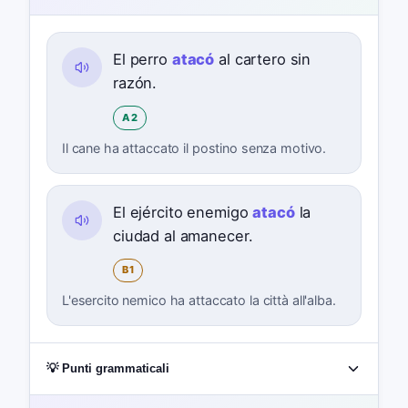
El perro
atacó
al cartero sin
razón.
A2
Il cane ha attaccato il postino senza motivo.
El ejército enemigo
atacó
la
ciudad al amanecer.
B1
L'esercito nemico ha attaccato la città all'alba.
💡 Punti grammaticali