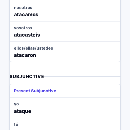
nosotros
atacamos
vosotros
atacasteis
ellos/ellas/ustedes
atacaron
SUBJUNCTIVE
Present Subjunctive
yo
ataque
tú