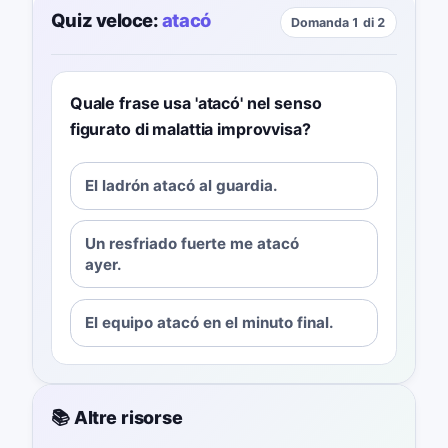
Quiz veloce:
atacó
Domanda 1 di 2
Quale frase usa 'atacó' nel senso
figurato di malattia improvvisa?
El ladrón atacó al guardia.
Un resfriado fuerte me atacó
ayer.
El equipo atacó en el minuto final.
📚 Altre risorse