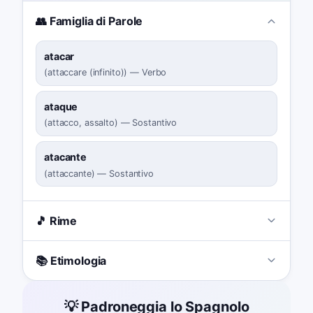
👥 Famiglia di Parole
atacar
(
attaccare (infinito)
)
—
Verbo
ataque
(
attacco, assalto
)
—
Sostantivo
atacante
(
attaccante
)
—
Sostantivo
🎵 Rime
📚 Etimologia
💡 Padroneggia lo Spagnolo