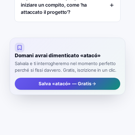
iniziare un compito, come 'ha
attaccato il progetto'?
Domani avrai dimenticato «atacó»
Salvala e ti interrogheremo nel momento perfetto
perché si fissi davvero. Gratis, iscrizione in un clic.
Salva «atacó» — Gratis