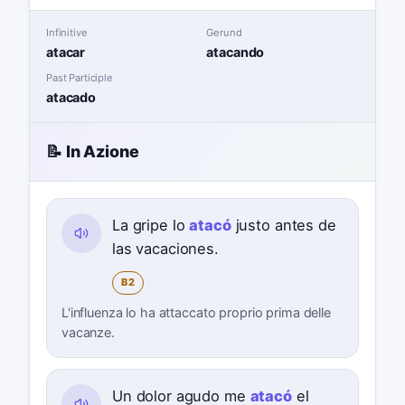
Infinitive
Gerund
atacar
atacando
Past Participle
atacado
📝 In Azione
La gripe lo
atacó
justo antes de
las vacaciones.
B2
L'influenza lo ha attaccato proprio prima delle
vacanze.
Un dolor agudo me
atacó
el