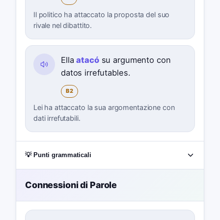
Il politico ha attaccato la proposta del suo
rivale nel dibattito.
Ella
atacó
su argumento con
datos irrefutables.
B2
Lei ha attaccato la sua argomentazione con
dati irrefutabili.
💡 Punti grammaticali
Connessioni di Parole