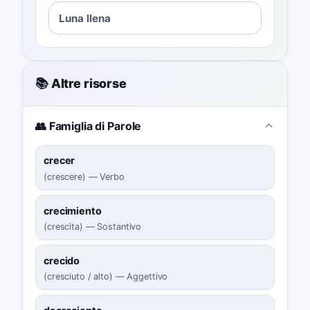
Luna llena
📚 Altre risorse
👥 Famiglia di Parole
crecer
(
crescere
)
—
Verbo
crecimiento
(
crescita
)
—
Sostantivo
crecido
(
cresciuto / alto
)
—
Aggettivo