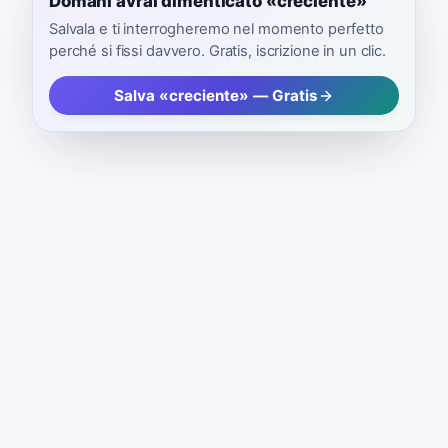
Domani avrai dimenticato «creciente»
Salvala e ti interrogheremo nel momento perfetto
perché si fissi davvero. Gratis, iscrizione in un clic.
Salva «creciente» — Gratis