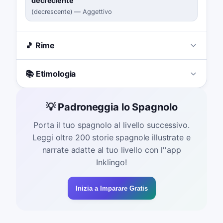
decreciente
(
decrescente
)
—
Aggettivo
🎵 Rime
📚 Etimologia
💡 Padroneggia lo Spagnolo
Porta il tuo spagnolo al livello successivo.
Leggi oltre 200 storie spagnole illustrate e
narrate adatte al tuo livello con l''app
Inklingo!
Inizia a Imparare Gratis