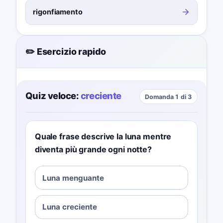
rigonfiamento
✏️ Esercizio rapido
Quiz veloce:
creciente
Domanda 1 di 3
Quale frase descrive la luna mentre
diventa più grande ogni notte?
Luna menguante
Luna creciente