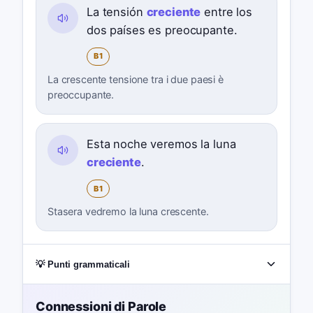
La tensión
creciente
entre los
dos países es preocupante.
B1
La crescente tensione tra i due paesi è
preoccupante.
Esta noche veremos la luna
creciente
.
B1
Stasera vedremo la luna crescente.
💡 Punti grammaticali
Connessioni di Parole