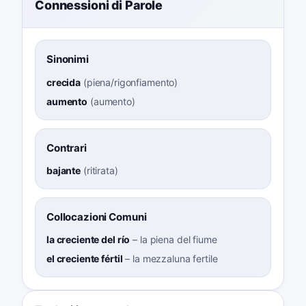
Connessioni di Parole
Sinonimi
crecida
(
piena/rigonfiamento
)
aumento
(
aumento
)
Contrari
bajante
(
ritirata
)
Collocazioni Comuni
la creciente del río
–
la piena del fiume
el creciente fértil
–
la mezzaluna fertile