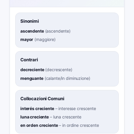
Sinonimi
ascendente
(
ascendente
)
mayor
(
maggiore
)
Contrari
decreciente
(
decrescente
)
menguante
(
calante/in diminuzione
)
Collocazioni Comuni
interés creciente
–
interesse crescente
luna creciente
–
luna crescente
en orden creciente
–
in ordine crescente