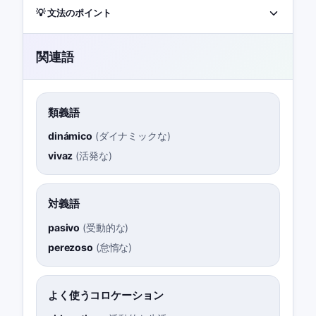
💡 文法のポイント
関連語
類義語
dinámico
(
ダイナミックな
)
vivaz
(
活発な
)
対義語
pasivo
(
受動的な
)
perezoso
(
怠惰な
)
よく使うコロケーション