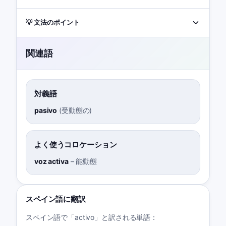
💡 文法のポイント
関連語
対義語
pasivo
(
受動態の
)
よく使うコロケーション
voz activa
–
能動態
スペイン語に翻訳
スペイン語で「activo」と訳される単語：