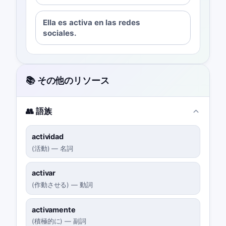
Ella es activa en las redes
sociales.
📚 その他のリソース
👥 語族
actividad
(
活動
)
—
名詞
activar
(
作動させる
)
—
動詞
activamente
(
積極的に
)
—
副詞