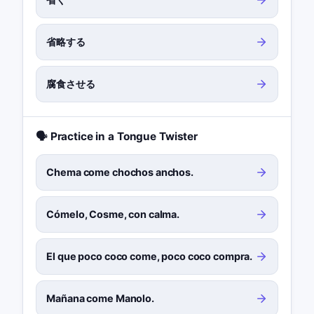
省略する
腐食させる
🗣️ Practice in a Tongue Twister
Chema come chochos anchos.
Cómelo, Cosme, con calma.
El que poco coco come, poco coco compra.
Mañana come Manolo.