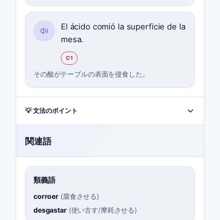
El ácido comió la superficie de la
mesa.
C1
その酸がテーブルの表面を侵食した。
💡 文法のポイント
関連語
類義語
corroer
(
腐食させる
)
desgastar
(
使い古す/摩耗させる
)