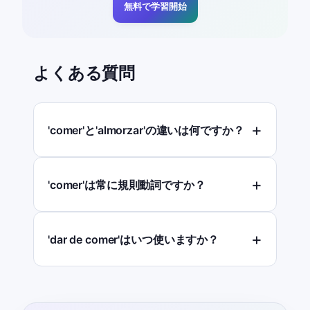
無料で学習開始
よくある質問
'comer'と'almorzar'の違いは何ですか？
'comer'は常に規則動詞ですか？
'dar de comer'はいつ使いますか？