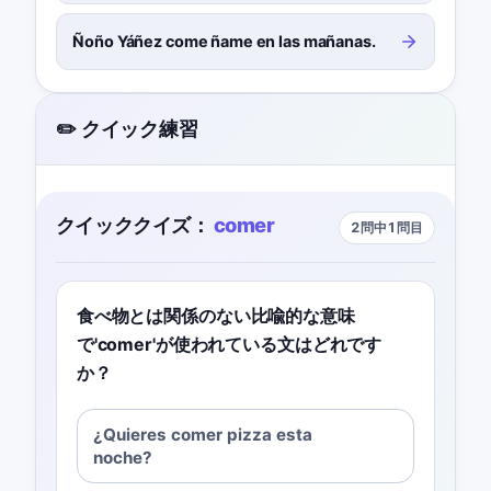
Ñoño Yáñez come ñame en las mañanas.
✏️ クイック練習
クイッククイズ：
comer
2問中1問目
食べ物とは関係のない比喩的な意味
で'comer'が使われている文はどれです
か？
¿Quieres comer pizza esta
noche?