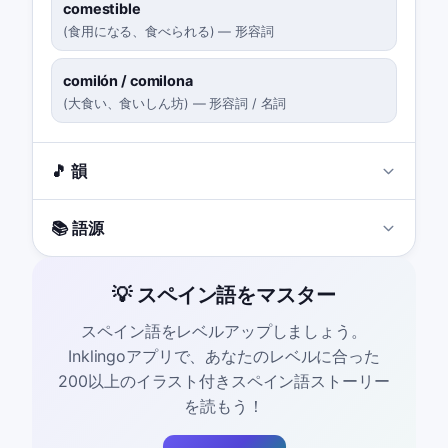
comestible
(
食用になる、食べられる
)
—
形容詞
comilón / comilona
(
大食い、食いしん坊
)
—
形容詞 / 名詞
🎵 韻
📚 語源
💡 スペイン語をマスター
スペイン語をレベルアップしましょう。
Inklingoアプリで、あなたのレベルに合った
200以上のイラスト付きスペイン語ストーリー
を読もう！