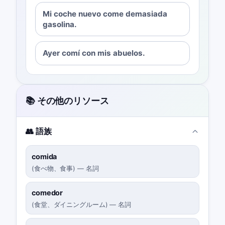
Mi coche nuevo come demasiada
gasolina.
Ayer comí con mis abuelos.
📚 その他のリソース
👥 語族
comida
(
食べ物、食事
)
—
名詞
comedor
(
食堂、ダイニングルーム
)
—
名詞