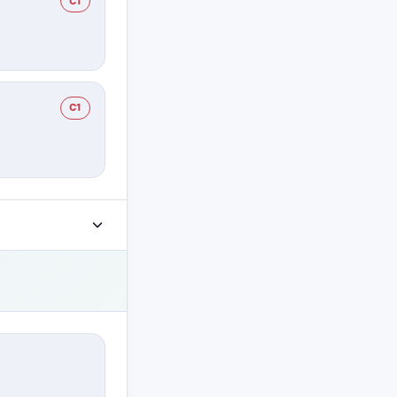
C1
C1