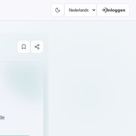
Inloggen
de