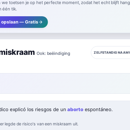
n we toetsen je op het perfecte moment, zodat het echt blijft hang
 één tik.
 opslaan — Gratis
miskraam
ZELFSTANDIG NAA
Ook:
beëindiging
dico explicó los riesgos de un
aborto
espontáneo.
er legde de risico's van een miskraam uit.