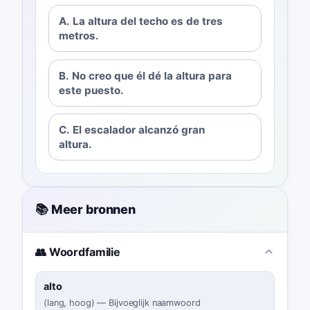
A. La altura del techo es de tres
metros.
B. No creo que él dé la altura para
este puesto.
C. El escalador alcanzó gran
altura.
📚 Meer bronnen
👥 Woordfamilie
alto
(
lang, hoog
)
—
Bijvoeglijk naamwoord