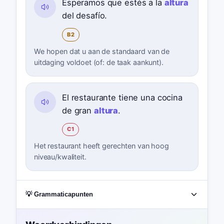
Esperamos que estés a la
altura
del desafío.
B2
We hopen dat u aan de standaard van de
uitdaging voldoet (of: de taak aankunt).
El restaurante tiene una cocina
de gran
altura
.
C1
Het restaurant heeft gerechten van hoog
niveau/kwaliteit.
💡 Grammaticapunten