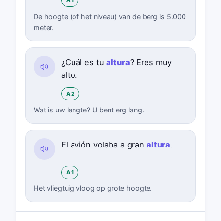
A1
De hoogte (of het niveau) van de berg is 5.000
meter.
¿Cuál es tu
altura
? Eres muy
alto.
A2
Wat is uw lengte? U bent erg lang.
El avión volaba a gran
altura
.
A1
Het vliegtuig vloog op grote hoogte.