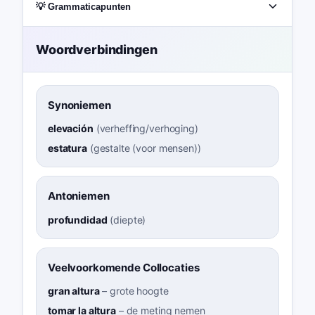
💡 Grammaticapunten
Woordverbindingen
Synoniemen
elevación
(
verheffing/verhoging
)
estatura
(
gestalte (voor mensen)
)
Antoniemen
profundidad
(
diepte
)
Veelvoorkomende Collocaties
gran altura
–
grote hoogte
tomar la altura
–
de meting nemen