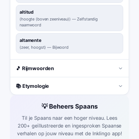
altitud
(
hoogte (boven zeeniveau)
)
—
Zelfstandig
naamwoord
altamente
(
zeer, hoogst
)
—
Bijwoord
🎵 Rijmwoorden
📚 Etymologie
💡 Beheers Spaans
Til je Spaans naar een hoger niveau. Lees
200+ geïllustreerde en ingesproken Spaanse
verhalen op jouw niveau met de Inklingo app!