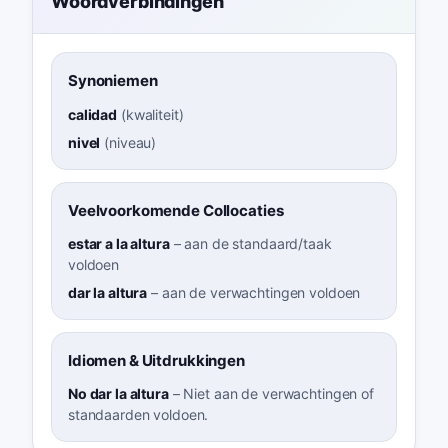
Woordverbindingen
Synoniemen
calidad
(
kwaliteit
)
nivel
(
niveau
)
Veelvoorkomende Collocaties
estar a la altura
–
aan de standaard/taak
voldoen
dar la altura
–
aan de verwachtingen voldoen
Idiomen & Uitdrukkingen
No dar la altura
–
Niet aan de verwachtingen of
standaarden voldoen.