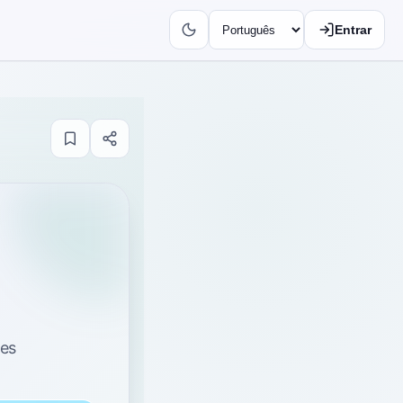
Entrar
tes