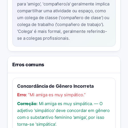
para 'amigo', 'compañero/a' geralmente implica
compartilhar uma atividade ou espaço, como
um colega de classe ('compañero de clase') ou
colega de trabalho ('compañero de trabajo').
'Colega' é mais formal, geralmente referindo-
se a colegas profissionais.
Erros comuns
Concordância de Gênero Incorreta
Erro:
“
Mi amiga es muy simpático.
”
Correção:
Mi amiga es muy simpática. — O
adjetivo 'simpático' deve concordar em gênero
com o substantivo feminino 'amiga', por isso
torna-se 'simpática'.