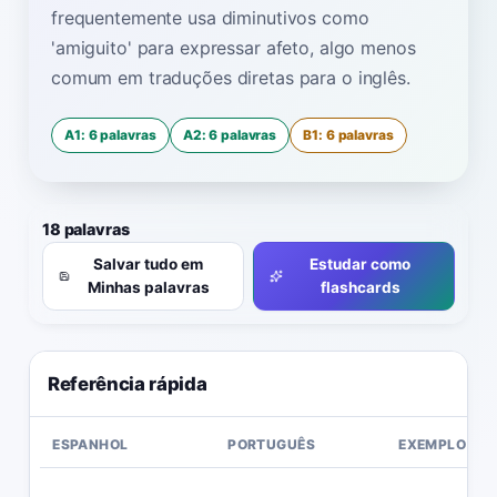
frequentemente usa diminutivos como
'amiguito' para expressar afeto, algo menos
comum em traduções diretas para o inglês.
A1: 6 palavras
A2: 6 palavras
B1: 6 palavras
18 palavras
Salvar tudo em
Estudar como
Minhas palavras
flashcards
Referência rápida
ESPANHOL
PORTUGUÊS
EXEMPLO