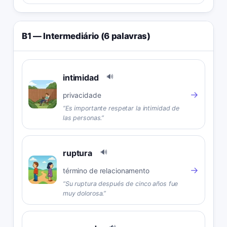
B1 — Intermediário (6 palavras)
intimidad
🔊
→
privacidade
“
Es importante respetar la intimidad de
las personas.
”
ruptura
🔊
→
término de relacionamento
“
Su ruptura después de cinco años fue
muy dolorosa.
”