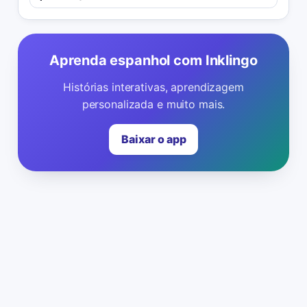
Aprenda espanhol com Inklingo
Histórias interativas, aprendizagem
personalizada e muito mais.
Baixar o app