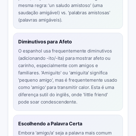
mesma regra: 'un saludo amistoso' (uma
saudação amigável) vs. 'palabras amistosas'
(palavras amigáveis).
Diminutivos para Afeto
O espanhol usa frequentemente diminutivos
(adicionando -ito/-ita) para mostrar afeto ou
carinho, especialmente com amigos e
familiares. 'Amiguito' ou 'amiguita' significa
'pequeno amigo', mas é frequentemente usado
como 'amigo' para transmitir calor. Esta é uma
diferença sutil do inglês, onde 'little friend'
pode soar condescendente.
Escolhendo a Palavra Certa
Embora 'amigo/a' seja a palavra mais comum