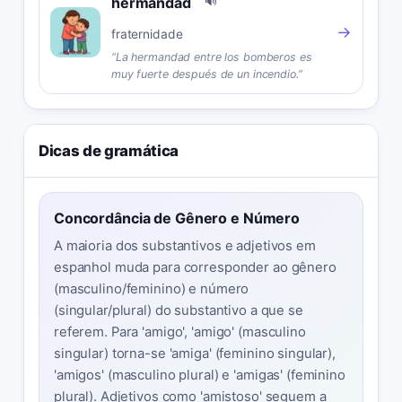
hermandad
🔊
→
fraternidade
“
La hermandad entre los bomberos es
muy fuerte después de un incendio.
”
Dicas de gramática
Concordância de Gênero e Número
A maioria dos substantivos e adjetivos em
espanhol muda para corresponder ao gênero
(masculino/feminino) e número
(singular/plural) do substantivo a que se
referem. Para 'amigo', 'amigo' (masculino
singular) torna-se 'amiga' (feminino singular),
'amigos' (masculino plural) e 'amigas' (feminino
plural). Adjetivos como 'amistoso' seguem a