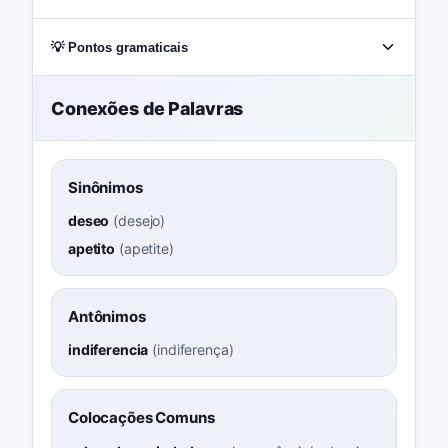
💡 Pontos gramaticais
Conexões de Palavras
Sinônimos
deseo
(
desejo
)
apetito
(
apetite
)
Antônimos
indiferencia
(
indiferença
)
Colocações Comuns