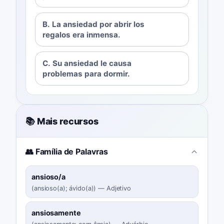
B. La ansiedad por abrir los
regalos era inmensa.
C. Su ansiedad le causa
problemas para dormir.
📚 Mais recursos
👥 Família de Palavras
ansioso/a
(
ansioso(a); ávido(a)
)
—
Adjetivo
ansiosamente