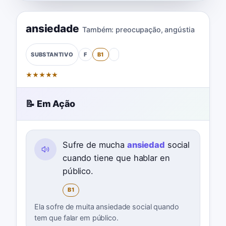
ansiedade
Também:
preocupação
,
angústia
F
B1
SUBSTANTIVO
★
★
★
★
★
📝 Em Ação
Sufre de mucha
ansiedad
social
cuando tiene que hablar en
público.
B1
Ela sofre de muita ansiedade social quando
tem que falar em público.