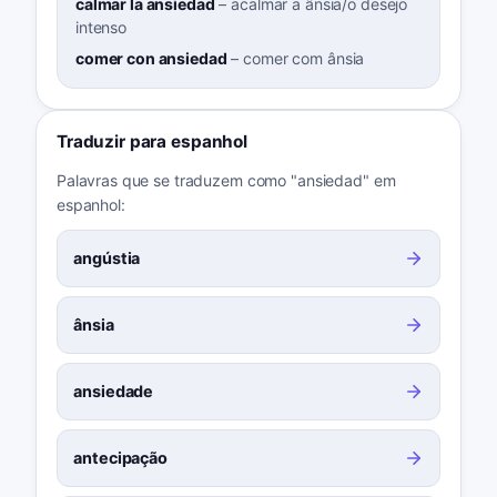
calmar la ansiedad
–
acalmar a ânsia/o desejo
intenso
comer con ansiedad
–
comer com ânsia
Traduzir para espanhol
Palavras que se traduzem como "ansiedad" em
espanhol:
angústia
ânsia
ansiedade
antecipação