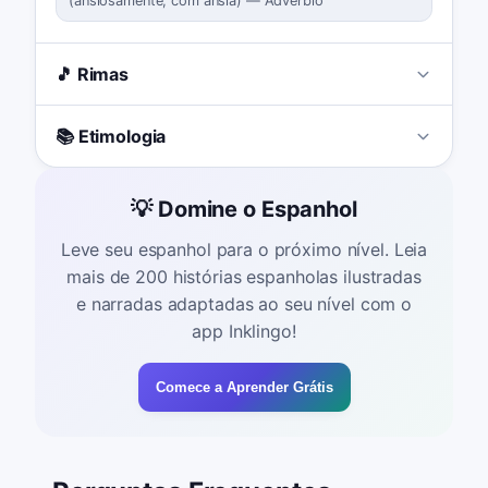
(
ansiosamente; com ânsia
)
—
Advérbio
🎵 Rimas
📚 Etimologia
💡 Domine o Espanhol
Leve seu espanhol para o próximo nível. Leia
mais de 200 histórias espanholas ilustradas
e narradas adaptadas ao seu nível com o
app Inklingo!
Comece a Aprender Grátis