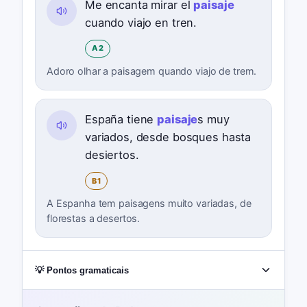
Me encanta mirar el
paisaje
cuando viajo en tren.
A2
Adoro olhar a paisagem quando viajo de trem.
España tiene
paisaje
s muy
variados, desde bosques hasta
desiertos.
B1
A Espanha tem paisagens muito variadas, de
florestas a desertos.
💡 Pontos gramaticais