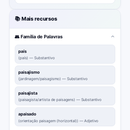
📚 Mais recursos
👥 Família de Palavras
país
(
país
)
—
Substantivo
paisajismo
(
jardinagem/paisagismo
)
—
Substantivo
paisajista
(
paisagista/artista de paisagens
)
—
Substantivo
apaisado
(
orientação paisagem (horizontal)
)
—
Adjetivo