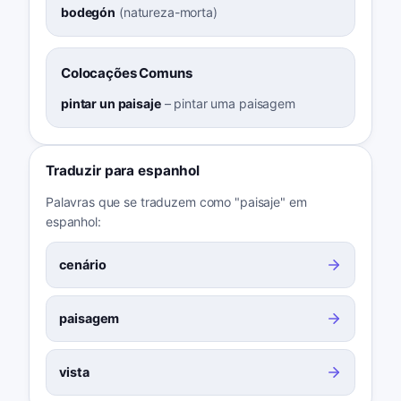
bodegón
(
natureza-morta
)
Colocações Comuns
pintar un paisaje
–
pintar uma paisagem
Traduzir para espanhol
Palavras que se traduzem como "paisaje" em
espanhol:
cenário
paisagem
vista