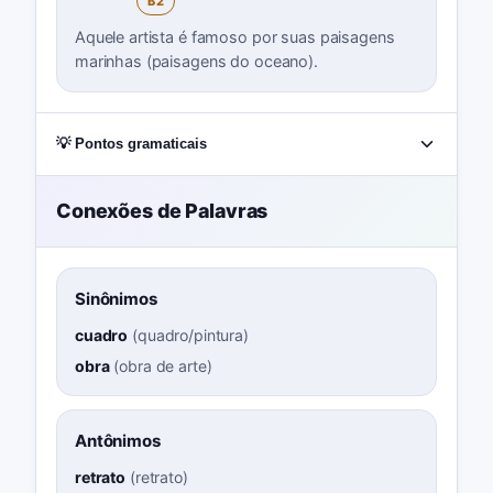
B2
Aquele artista é famoso por suas paisagens
marinhas (paisagens do oceano).
💡 Pontos gramaticais
Conexões de Palavras
Sinônimos
cuadro
(
quadro/pintura
)
obra
(
obra de arte
)
Antônimos
retrato
(
retrato
)