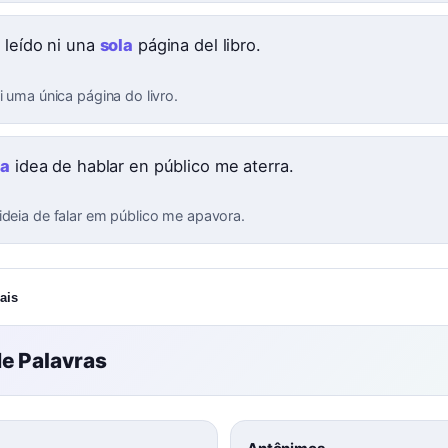
 leído ni una
sola
página del libro.
i uma única página do livro.
la
idea de hablar en público me aterra.
ideia de falar em público me apavora.
ais
e Palavras