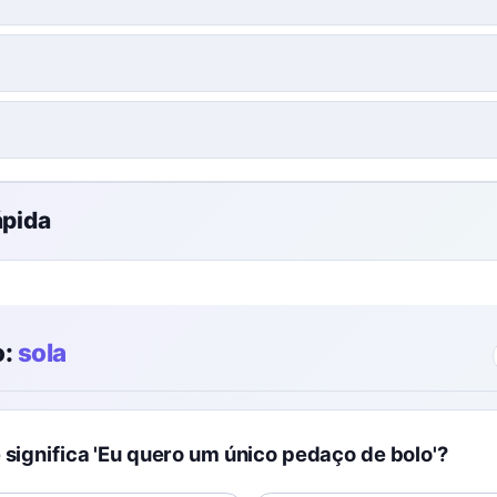
ápida
o:
sola
 significa 'Eu quero um único pedaço de bolo'?