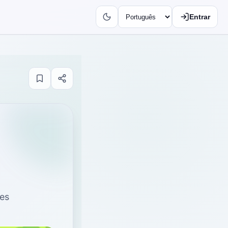
Entrar
tes