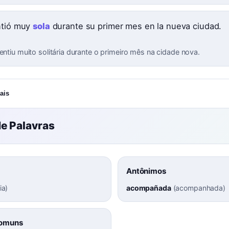
ntió muy
sola
durante su primer mes en la nueva ciudad.
entiu muito solitária durante o primeiro mês na cidade nova.
ais
e Palavras
Antônimos
ia
)
acompañada
(
acompanhada
)
Comuns