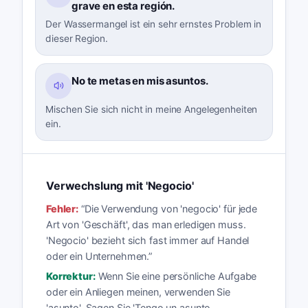
grave en esta región.
Der Wassermangel ist ein sehr ernstes Problem in
dieser Region.
No te metas en mis asuntos.
Mischen Sie sich nicht in meine Angelegenheiten
ein.
Verwechslung mit 'Negocio'
Fehler:
“
Die Verwendung von 'negocio' für jede
Art von 'Geschäft', das man erledigen muss.
'Negocio' bezieht sich fast immer auf Handel
oder ein Unternehmen.
”
Korrektur:
Wenn Sie eine persönliche Aufgabe
oder ein Anliegen meinen, verwenden Sie
'asunto'. Sagen Sie 'Tengo un asunto