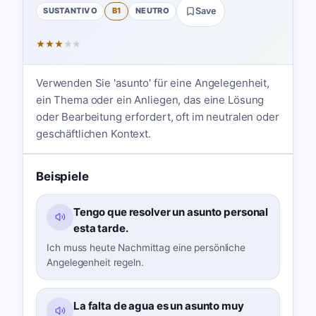
SUSTANTIVO
B1
NEUTRO
Save
★
★
★
★
★
Verwenden Sie 'asunto' für eine Angelegenheit,
ein Thema oder ein Anliegen, das eine Lösung
oder Bearbeitung erfordert, oft im neutralen oder
geschäftlichen Kontext.
Beispiele
Tengo que resolver un asunto personal
esta tarde.
Ich muss heute Nachmittag eine persönliche
Angelegenheit regeln.
La falta de agua es un asunto muy