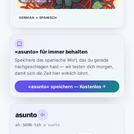
Mehr erfahren →
GERMAN
→ SPANISCH
«asunto» für immer behalten
Speichere das spanische Wort, das du gerade
nachgeschlagen hast — wir testen dich morgen,
damit sich die Zeit hier wirklich lohnt.
«asunto» speichern — Kostenlos
asunto
ah-SOON-toh
aˈsunto