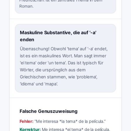
Roman.
Maskuline Substantive, die auf '-a'
enden
Überraschung! Obwohl 'tema' auf '-a' endet,
ist es ein maskulines Wort. Man sagt immer
'el tema' oder 'un tema'. Das ist typisch für
Wörter, die ursprünglich aus dem
Griechischen stammen, wie 'problema',
'idioma' und 'mapa'.
Falsche Genuszuweisung
Fehler:
“
Me interesa *la tema* de la película.
”
Korrektur:
Me interesa *el tema* de la película.