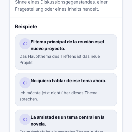
Sinne eines Diskussionsgegenstandes, einer
Fragestellung oder eines Inhalts handelt.
Beispiele
El tema principal de la reunión es el
nuevo proyecto.
Das Hauptthema des Treffens ist das neue
Projekt.
No quiero hablar de ese tema ahora.
Ich möchte jetzt nicht über dieses Thema
sprechen.
La amistad es un tema central en la
novela.
Freundschaft ist ein zentrales Thema in dem