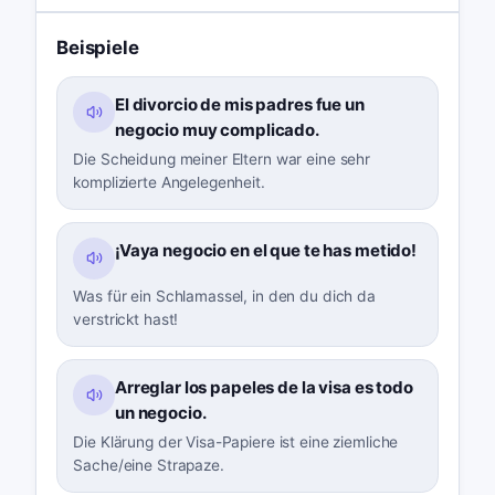
Beispiele
El divorcio de mis padres fue un
negocio muy complicado.
Die Scheidung meiner Eltern war eine sehr
komplizierte Angelegenheit.
¡Vaya negocio en el que te has metido!
Was für ein Schlamassel, in den du dich da
verstrickt hast!
Arreglar los papeles de la visa es todo
un negocio.
Die Klärung der Visa-Papiere ist eine ziemliche
Sache/eine Strapaze.