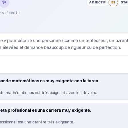
ADJECTIF
B1
STA
ksiˈxente
nte » pour décrire une personne (comme un professeur, un parent,
es élevées et demande beaucoup de rigueur ou de perfection.
sor de matemáticas es muy exigente con la tarea.
de mathématiques est très exigeant avec les devoirs.
leta profesional es una carrera muy exigente.
fessionnel est une carrière très exigeante.