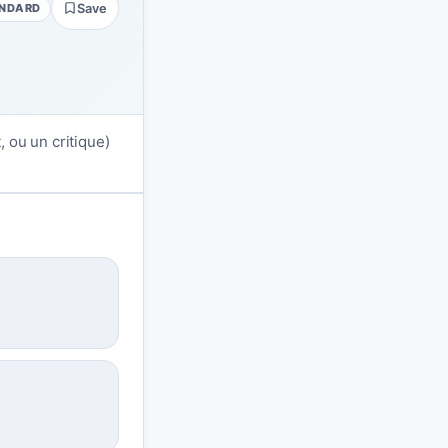
NDARD
Save
 ou un critique)