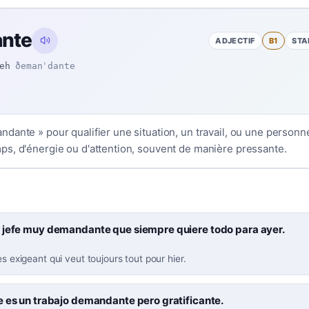
nte
ADJECTIF
B1
STA
eh
ðemanˈdante
dante » pour qualifier une situation, un travail, ou une person
s, d'énergie ou d'attention, souvent de manière pressante.
 jefe muy demandante que siempre quiere todo para ayer.
ès exigeant qui veut toujours tout pour hier.
e es un trabajo demandante pero gratificante.