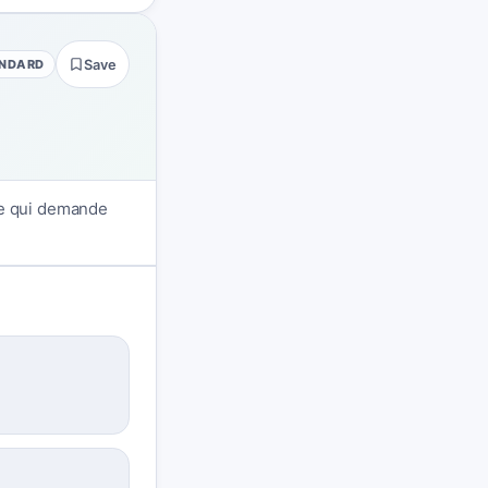
NDARD
Save
ne qui demande