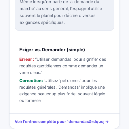
Même lorsqu'on parle de la 'demande du
marché' au sens général, l'espagnol utilise
souvent le pluriel pour décrire diverses
exigences spécifiques.
Exiger vs. Demander (simple)
Erreur :
“
Utiliser 'demandas' pour signifier des
requêtes quotidiennes comme demander un
verre d'eau.
”
Correction :
Utilisez 'peticiones' pour les
requêtes générales. 'Demandas' implique une
exigence beaucoup plus forte, souvent légale
ou formelle.
Voir l'entrée complète pour
“
demandas
&rdquo; →