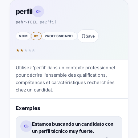
perfil
pehr-FEEL
peɾˈfil
NOM
B2
PROFESSIONNEL
Save
★
★
★
★
★
Utilisez 'perfil' dans un contexte professionnel
pour décrire l'ensemble des qualifications,
compétences et caractéristiques recherchées
chez un candidat.
Exemples
Estamos buscando un candidato con
un perfil técnico muy fuerte.