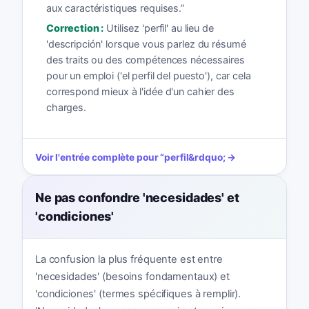
aux caractéristiques requises.
”
Correction :
Utilisez 'perfil' au lieu de
'descripción' lorsque vous parlez du résumé
des traits ou des compétences nécessaires
pour un emploi ('el perfil del puesto'), car cela
correspond mieux à l'idée d'un cahier des
charges.
Voir l'entrée complète pour
“
perfil
&rdquo; →
Ne pas confondre 'necesidades' et
'condiciones'
La confusion la plus fréquente est entre
'necesidades' (besoins fondamentaux) et
'condiciones' (termes spécifiques à remplir).