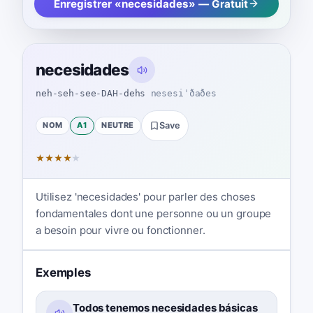
Enregistrer «necesidades» — Gratuit
necesidades
neh-seh-see-DAH-dehs
nesesiˈðaðes
NOM
A1
NEUTRE
Save
★
★
★
★
★
Utilisez 'necesidades' pour parler des choses
fondamentales dont une personne ou un groupe
a besoin pour vivre ou fonctionner.
Exemples
Todos tenemos necesidades básicas