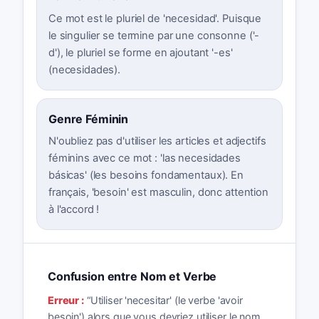
Ce mot est le pluriel de 'necesidad'. Puisque
le singulier se termine par une consonne ('-
d'), le pluriel se forme en ajoutant '-es'
(necesidades).
Genre Féminin
N'oubliez pas d'utiliser les articles et adjectifs
féminins avec ce mot : 'las necesidades
básicas' (les besoins fondamentaux). En
français, 'besoin' est masculin, donc attention
à l'accord !
Confusion entre Nom et Verbe
Erreur :
“
Utiliser 'necesitar' (le verbe 'avoir
besoin') alors que vous devriez utiliser le nom