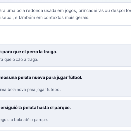
 para uma bola redonda usada em jogos, brincadeiras ou desportos
isebol, e também em contextos mais gerais.
 para que el perro la traiga.
ra que o cão a traga.
mos una pelota nueva para jugar fútbol.
ma bola nova para jogar futebol.
persiguió la pelota hasta el parque.
eguiu a bola até o parque.