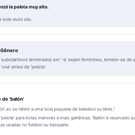
anzó la pelota muy alto.
 bola muito alto.
 Gênero
substantivos terminados em '-a' sejam femininos, lembre-se de u
 'una' antes de 'pelota'.
 de 'balón'
ón' ao se referir a uma bola pequena de beisebol ou tênis.
”
'pelota' para bolas menores e mais genéricas. 'Balón' é reservado p
as usadas no futebol ou basquete.