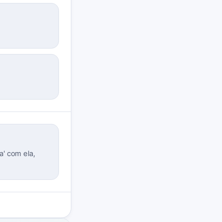
a' com ela,