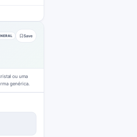
ENERAL
Save
ristal ou uma
orma genérica.