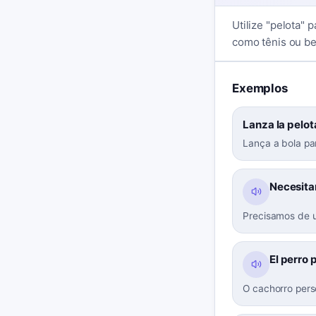
Utilize "pelota"
como tênis ou be
Exemplos
Lanza la pelota
Lança a bola pa
Necesita
Precisamos de u
El perro 
O cachorro pers