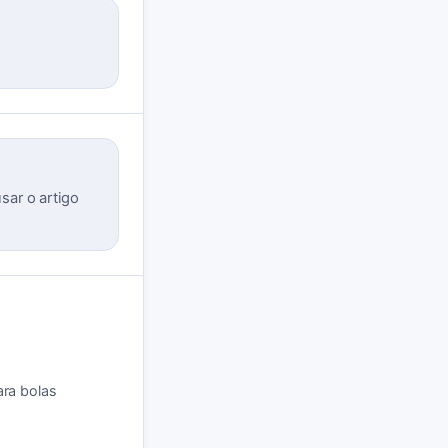
sar o artigo
ara bolas