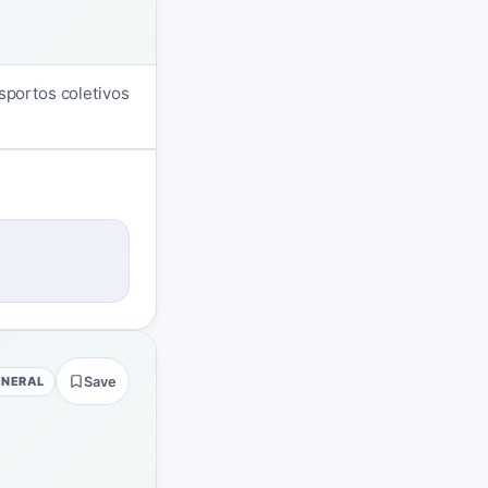
sportos coletivos
ENERAL
Save