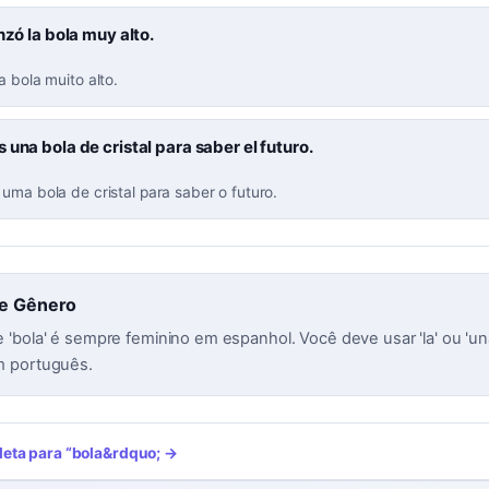
anzó la bola muy alto.
a bola muito alto.
 una bola de cristal para saber el futuro.
uma bola de cristal para saber o futuro.
de Gênero
'bola' é sempre feminino em espanhol. Você deve usar 'la' ou 'un
 português.
leta para
“
bola
&rdquo; →