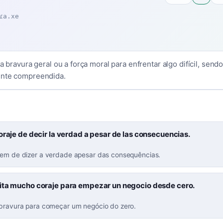
ɾa.xe
 a bravura geral ou a força moral para enfrentar algo difícil, send
ente compreendida.
oraje de decir la verdad a pesar de las consecuencias.
gem de dizer a verdade apesar das consequências.
ita mucho coraje para empezar un negocio desde cero.
 bravura para começar um negócio do zero.