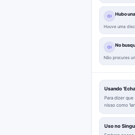
Hubo una
Houve uma disc
No busqu
Não procures um
Usando 'Echa
Para dizer que 
nisso como 'la
Uso no Singu