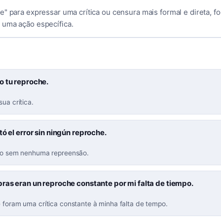
e" para expressar uma crítica ou censura mais formal e direta, f
uma ação específica.
o tu reproche.
sua crítica.
tó el error sin ningún reproche.
rro sem nenhuma repreensão.
ras eran un reproche constante por mi falta de tiempo.
e foram uma crítica constante à minha falta de tempo.