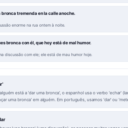
 bronca tremenda en la calle anoche.
ussão enorme na rua ontem à noite.
es bronca con él, que hoy está de mal humor.
a discussão com ele; ele está de mau humor hoje.
r'
alguém está a 'dar uma bronca', o espanhol usa o verbo 'echar' (l
nçar uma bronca' em alguém. Em português, usamos 'dar' ou 'met
lar