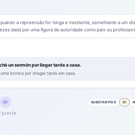
 quando a repreensão for longa e insistente, semelhante a um di
ezes dada por uma figura de autoridade como pais ou professor
hó un sermón por llegar tarde a casa.
 uma bronca por chegar tarde em casa.
SUBSTANTIVO
B1
ˈpɾotʃe