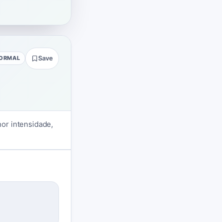
FORMAL
Save
or intensidade,