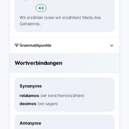
A2
Wir erzählen (oder wir erzählten) María das
Geheimnis.
💡 Grammatikpunkte
Wortverbindungen
Synonyme
relatamos
(
wir berichten/erzählen
)
decimos
(
wir sagen
)
Antonyme