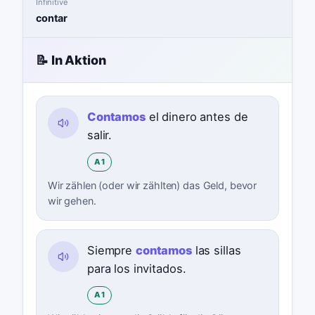
Infinitive
contar
📝 In Aktion
Contamos
el dinero antes de
salir.
A1
Wir zählen (oder wir zählten) das Geld, bevor
wir gehen.
Siempre
contamos
las sillas
para los invitados.
A1