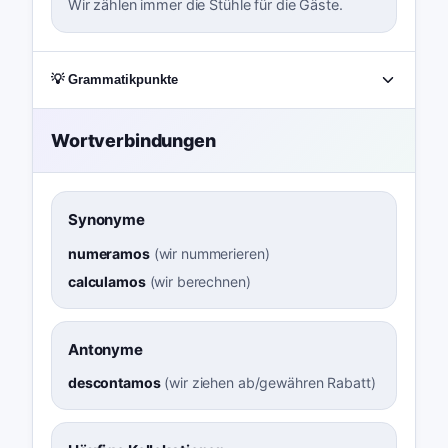
Wir zählen immer die Stühle für die Gäste.
💡 Grammatikpunkte
Wortverbindungen
Synonyme
numeramos
(
wir nummerieren
)
calculamos
(
wir berechnen
)
Antonyme
descontamos
(
wir ziehen ab/gewähren Rabatt
)