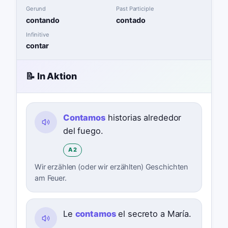
Gerund
Past Participle
contando
contado
Infinitive
contar
📝 In Aktion
Contamos
historias alrededor
del fuego.
A2
Wir erzählen (oder wir erzählten) Geschichten
am Feuer.
Le
contamos
el secreto a María.