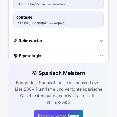
(
Buchhalter/Zähler
)
—
Substantiv
contable
(
zählbar/Buchhalter
)
—
Adjektiv
🎵 Reimwörter
📚 Etymologie
💡 Spanisch Meistern
Bringe dein Spanisch auf das nächste Level.
Lies 200+ illustrierte und vertonte spanische
Geschichten auf deinem Niveau mit der
Inklingo App!
Kostenlos Lernen Starten