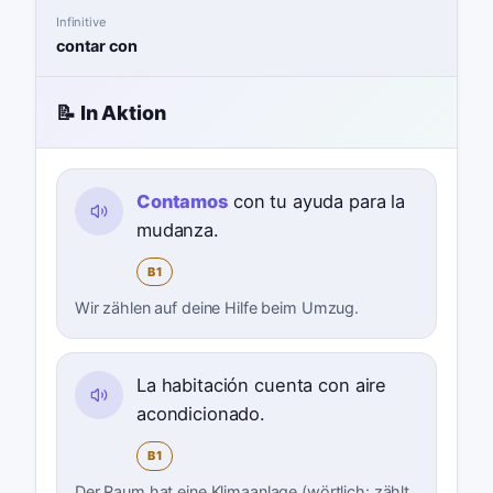
Infinitive
contar con
📝 In Aktion
Contamos
con tu ayuda para la
mudanza.
B1
Wir zählen auf deine Hilfe beim Umzug.
La habitación cuenta con aire
acondicionado.
B1
Der Raum hat eine Klimaanlage (wörtlich: zählt