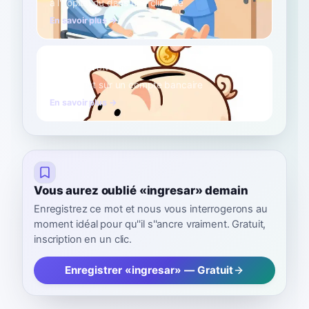
à l'hôpital ou dans une clinique
En savoir plus →
déposer
B1
Verbe
de l'argent sur un compte bancaire
En savoir plus →
Vous aurez oublié «ingresar» demain
Enregistrez ce mot et nous vous interrogerons au
moment idéal pour qu''il s''ancre vraiment. Gratuit,
inscription en un clic.
Enregistrer «ingresar» — Gratuit