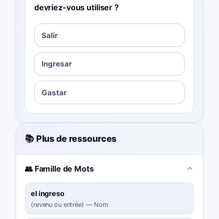
devriez-vous utiliser ?
Salir
Ingresar
Gastar
📚 Plus de ressources
👥 Famille de Mots
el ingreso
(
revenu ou entrée
)
—
Nom