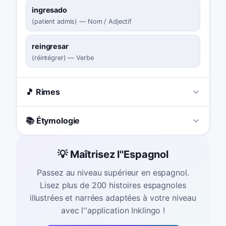
ingresado
(
patient admis
)
—
Nom / Adjectif
reingresar
(
réintégrer
)
—
Verbe
🎵 Rimes
📚 Étymologie
💡 Maîtrisez l''Espagnol
Passez au niveau supérieur en espagnol.
Lisez plus de 200 histoires espagnoles
illustrées et narrées adaptées à votre niveau
avec l''application Inklingo !