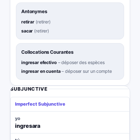
Antonymes
retirar
(
retirer
)
sacar
(
retirer
)
Collocations Courantes
ingresar efectivo
–
déposer des espèces
ingresar en cuenta
–
déposer sur un compte
SUBJUNCTIVE
Imperfect Subjunctive
yo
ingresara