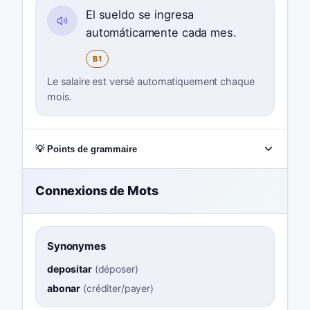
El sueldo se ingresa
automáticamente cada mes.
B1
Le salaire est versé automatiquement chaque
mois.
💡 Points de grammaire
Connexions de Mots
Synonymes
depositar
(
déposer
)
abonar
(
créditer/payer
)