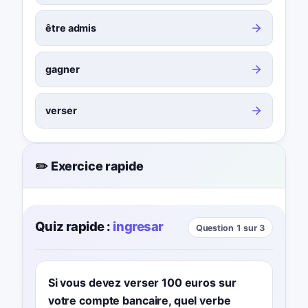
être admis
gagner
verser
✏️ Exercice rapide
Quiz rapide :
ingresar
Question 1 sur 3
Si vous devez verser 100 euros sur
votre compte bancaire, quel verbe