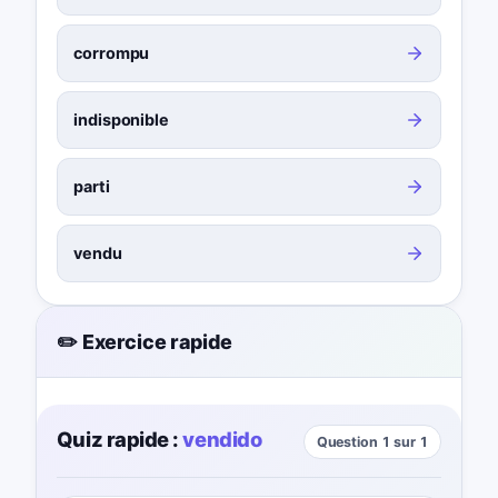
corrompu
indisponible
parti
vendu
✏️ Exercice rapide
Quiz rapide :
vendido
Question 1 sur 1