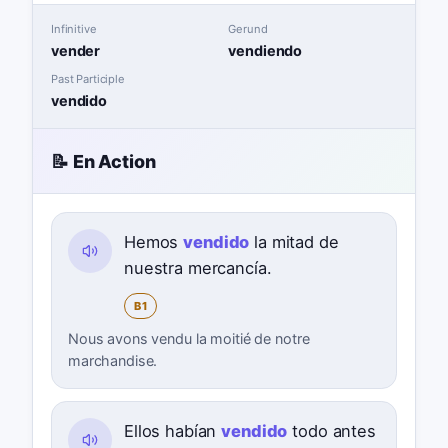
Infinitive
Gerund
vender
vendiendo
Past Participle
vendido
📝 En Action
Hemos
vendido
la mitad de
nuestra mercancía.
B1
Nous avons vendu la moitié de notre
marchandise.
Ellos habían
vendido
todo antes