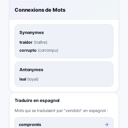
Connexions de Mots
Synonymes
traidor
(
traître
)
corrupto
(
corrompu
)
Antonymes
leal
(
loyal
)
Traduire en espagnol
Mots qui se traduisent par "vendido" en espagnol :
compromis