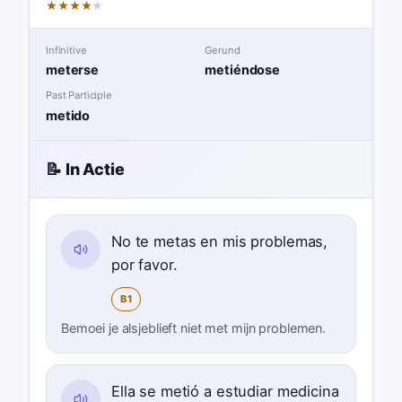
★
★
★
★
★
Infinitive
Gerund
meterse
metiéndose
Past Participle
metido
📝 In Actie
No te metas en mis problemas,
por favor.
B1
Bemoei je alsjeblieft niet met mijn problemen.
Ella se metió a estudiar medicina