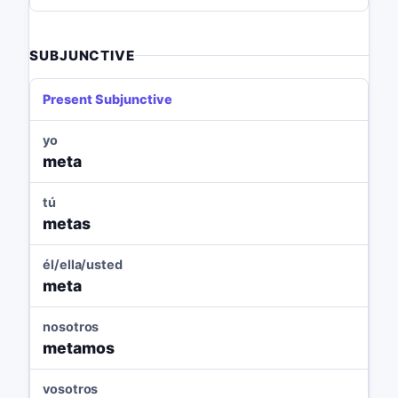
SUBJUNCTIVE
Present Subjunctive
yo
meta
tú
metas
él/ella/usted
meta
nosotros
metamos
vosotros