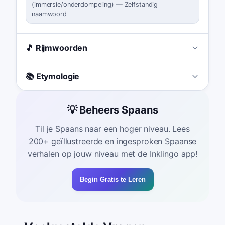
(
immersie/onderdompeling
)
—
Zelfstandig
naamwoord
🎵 Rijmwoorden
📚 Etymologie
💡 Beheers Spaans
Til je Spaans naar een hoger niveau. Lees
200+ geïllustreerde en ingesproken Spaanse
verhalen op jouw niveau met de Inklingo app!
Begin Gratis te Leren