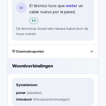
El técnico tuvo que
meter
un
cable nuevo por la pared.
A2
De technicus moest een nieuwe kabel door de
muur voeren.
💡 Grammaticapunten
Woordverbindingen
Synoniemen
poner
(
plaatsen
)
introducir
(
introduceren/invoegen
)