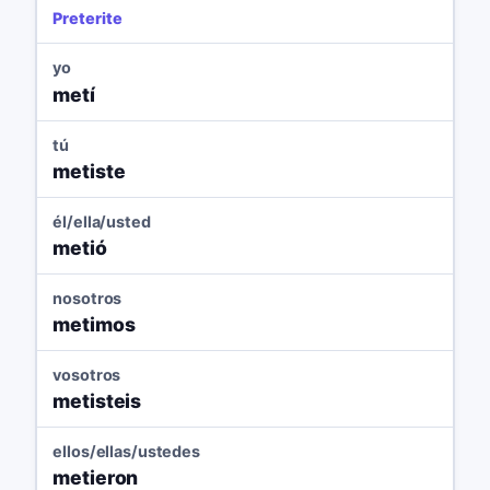
Preterite
yo
metí
tú
metiste
él/ella/usted
metió
nosotros
metimos
vosotros
metisteis
ellos/ellas/ustedes
metieron