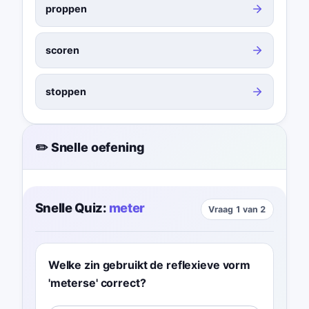
proppen
scoren
stoppen
✏️ Snelle oefening
Snelle Quiz:
meter
Vraag 1 van 2
Welke zin gebruikt de reflexieve vorm
'meterse' correct?