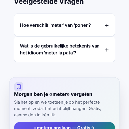
Veelgestelde Vragen
Hoe verschilt 'meter' van 'poner'?
Wat is de gebruikelijke betekenis van
het idioom 'meter la pata'?
Morgen ben je «meter» vergeten
Sla het op en we toetsen je op het perfecte
moment, zodat het echt blijft hangen. Gratis,
aanmelden in één tik.
«meter» opslaan — Gratis