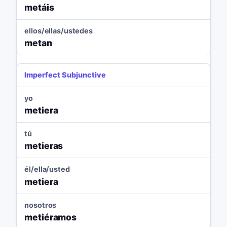
metáis
ellos/ellas/ustedes
metan
Imperfect Subjunctive
yo
metiera
tú
metieras
él/ella/usted
metiera
nosotros
metiéramos