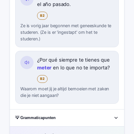
el año pasado.
B2
Ze is vorig jaar begonnen met geneeskunde te
studeren. (Ze is er 'ingestapt' om het te
studeren.)
¿Por qué siempre te tienes que
meter
en lo que no te importa?
B2
Waarom moet jij je altijd bemoeien met zaken
die je niet aangaan?
💡 Grammaticapunten