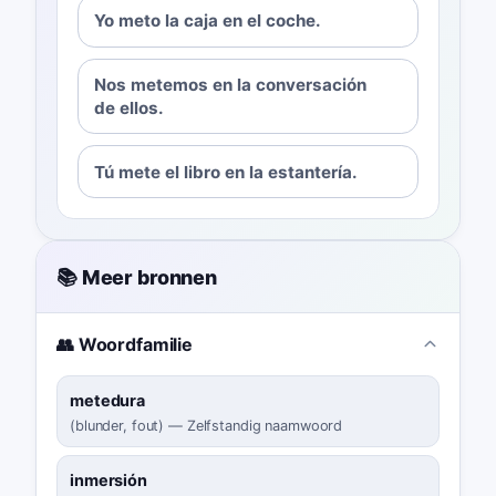
Yo meto la caja en el coche.
Nos metemos en la conversación
de ellos.
Tú mete el libro en la estantería.
📚 Meer bronnen
👥 Woordfamilie
metedura
(
blunder, fout
)
—
Zelfstandig naamwoord
inmersión