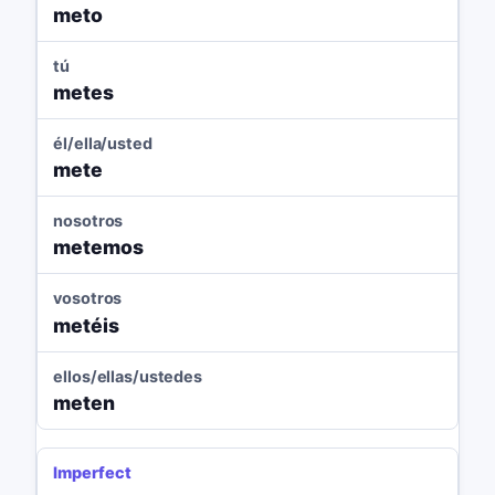
meto
tú
metes
él/ella/usted
mete
nosotros
metemos
vosotros
metéis
ellos/ellas/ustedes
meten
Imperfect