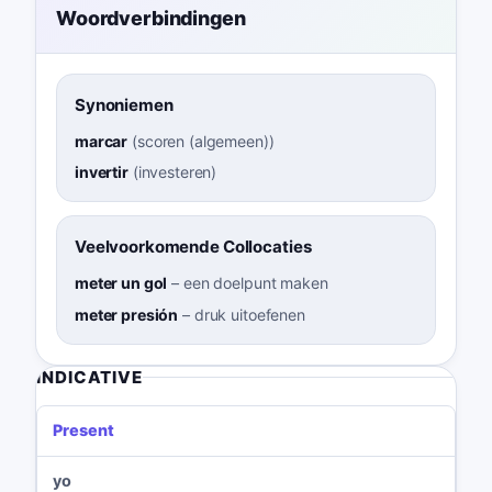
Woordverbindingen
Synoniemen
marcar
(
scoren (algemeen)
)
invertir
(
investeren
)
Veelvoorkomende Collocaties
meter un gol
–
een doelpunt maken
meter presión
–
druk uitoefenen
INDICATIVE
Present
yo