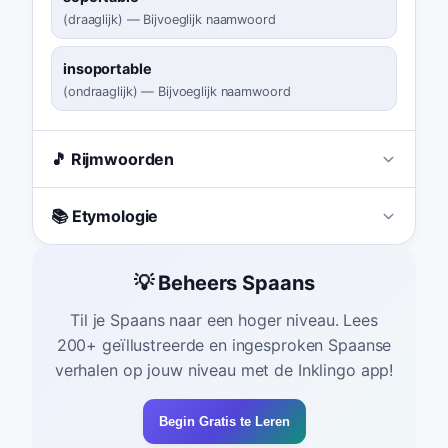
(
draaglijk
)
—
Bijvoeglijk naamwoord
insoportable
(
ondraaglijk
)
—
Bijvoeglijk naamwoord
🎵 Rijmwoorden
📚 Etymologie
💡 Beheers Spaans
Til je Spaans naar een hoger niveau. Lees
200+ geïllustreerde en ingesproken Spaanse
verhalen op jouw niveau met de Inklingo app!
Begin Gratis te Leren