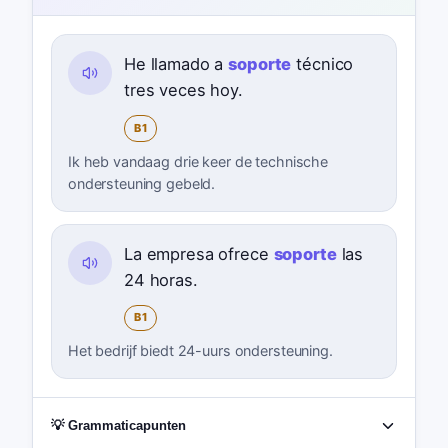
He llamado a
soporte
técnico
tres veces hoy.
B1
Ik heb vandaag drie keer de technische
ondersteuning gebeld.
La empresa ofrece
soporte
las
24 horas.
B1
Het bedrijf biedt 24-uurs ondersteuning.
💡 Grammaticapunten