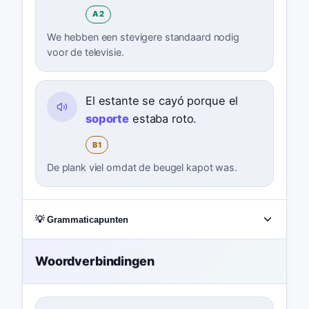
A2
We hebben een stevigere standaard nodig
voor de televisie.
El estante se cayó porque el
soporte
estaba roto.
B1
De plank viel omdat de beugel kapot was.
💡 Grammaticapunten
Woordverbindingen