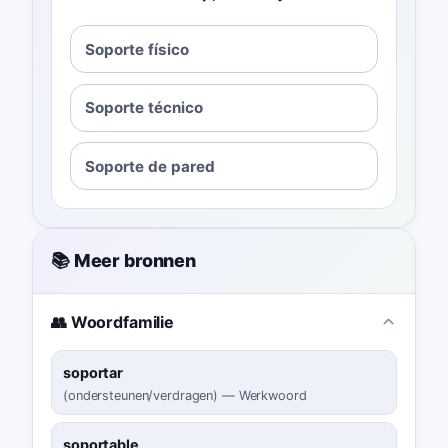
Soporte físico
Soporte técnico
Soporte de pared
📚 Meer bronnen
👥 Woordfamilie
soportar
(
ondersteunen/verdragen
)
—
Werkwoord
soportable