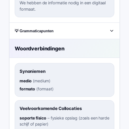
We hebben de informatie nodig in een digitaal
formaat.
💡 Grammaticapunten
Woordverbindingen
Synoniemen
medio
(
medium
)
formato
(
formaat
)
Veelvoorkomende Collocaties
soporte físico
–
fysieke opslag (zoals een harde
schijf of papier)