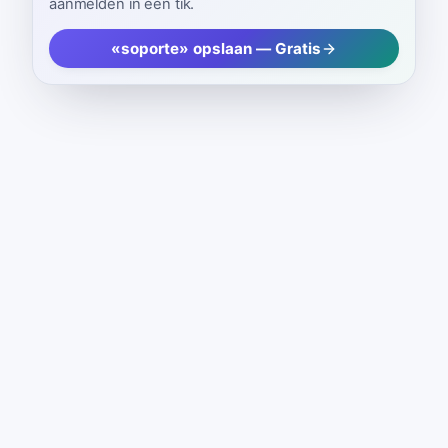
aanmelden in één tik.
«soporte» opslaan — Gratis