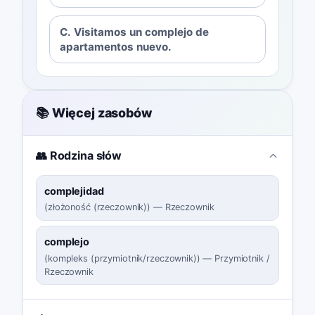
C. Visitamos un complejo de
apartamentos nuevo.
📚 Więcej zasobów
👥 Rodzina słów
complejidad
(
złożoność (rzeczownik)
)
—
Rzeczownik
complejo
(
kompleks (przymiotnik/rzeczownik)
)
—
Przymiotnik /
Rzeczownik