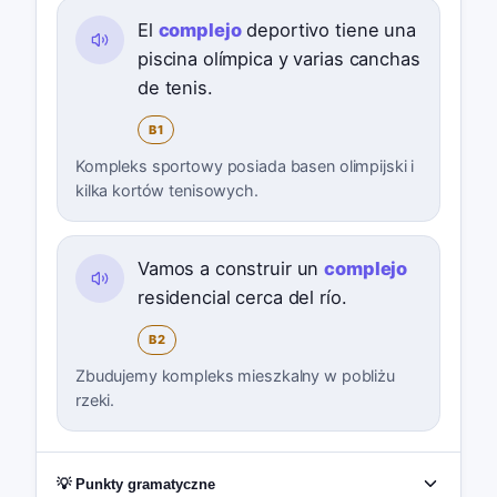
El
complejo
deportivo tiene una
piscina olímpica y varias canchas
de tenis.
B1
Kompleks sportowy posiada basen olimpijski i
kilka kortów tenisowych.
Vamos a construir un
complejo
residencial cerca del río.
B2
Zbudujemy kompleks mieszkalny w pobliżu
rzeki.
💡 Punkty gramatyczne