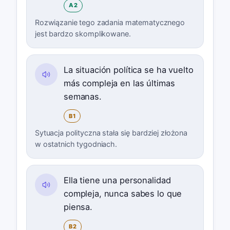
A2
Rozwiązanie tego zadania matematycznego
jest bardzo skomplikowane.
La situación política se ha vuelto
más compleja en las últimas
semanas.
B1
Sytuacja polityczna stała się bardziej złożona
w ostatnich tygodniach.
Ella tiene una personalidad
compleja, nunca sabes lo que
piensa.
B2