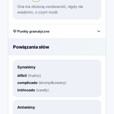
Ona ma złożoną osobowość, nigdy nie
wiadomo, o czym myśli.
💡 Punkty gramatyczne
Powiązania słów
Synonimy
difícil
(
trudny
)
complicado
(
skomplikowany
)
intrincado
(
zawiły
)
Antonimy