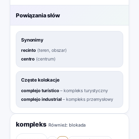
Powiązania słów
Synonimy
recinto
(
teren, obszar
)
centro
(
centrum
)
Częste kolokacje
complejo turístico
–
kompleks turystyczny
complejo industrial
–
kompleks przemysłowy
kompleks
Również:
blokada