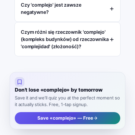
Czy 'complejo' jest zawsze
negatywne?
Czym różni się rzeczownik 'complejo'
(kompleks budynków) od rzeczownika
'complejidad' (złożoność)?
Don't lose «complejo» by tomorrow
Save it and we'll quiz you at the perfect moment so
it actually sticks. Free, 1-tap signup.
Save «complejo» — Free