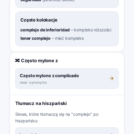
Częste kolokacje
complejo de inferioridad
–
kompleks niższości
tener complejo
–
mieć kompleks
🔀 Często mylone z
Często mylone z complicado
near-synonyms
Tłumacz na hiszpański
Słowa, które tłumaczą się na "complejo" po
hiszpańsku: