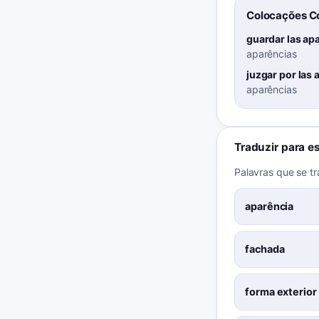
Colocações 
guardar las ap
aparências
juzgar por las 
aparências
Traduzir para e
Palavras que se t
aparência
fachada
forma exterior