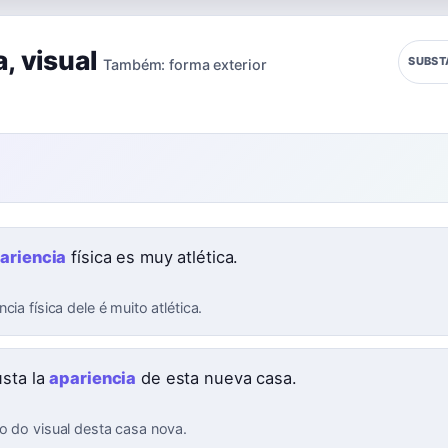
a
,
visual
SUBST
Também:
forma exterior
ariencia
física es muy atlética.
cia física dele é muito atlética.
sta la
apariencia
de esta nueva casa.
o do visual desta casa nova.