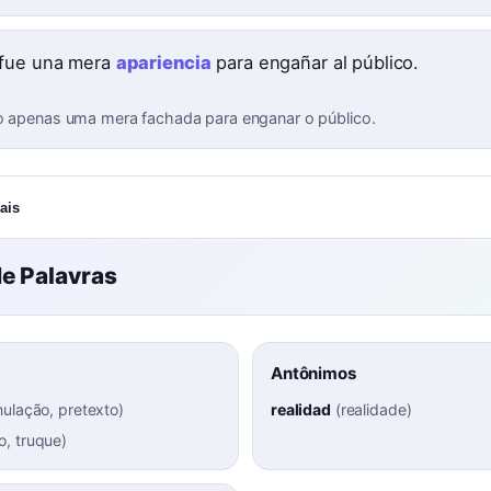
fue una mera
apariencia
para engañar al público.
o apenas uma mera fachada para enganar o público.
ais
e Palavras
Antônimos
mulação, pretexto
)
realidad
(
realidade
)
o, truque
)