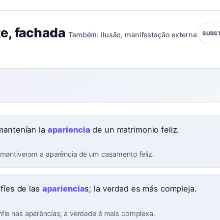
te
,
fachada
SUBS
Também:
ilusão
,
manifestação externa
mantenían la
apariencia
de un matrimonio feliz.
 mantiveram a aparência de um casamento feliz.
 fíes de las
apariencia
s; la verdad es más compleja.
fie nas aparências; a verdade é mais complexa.