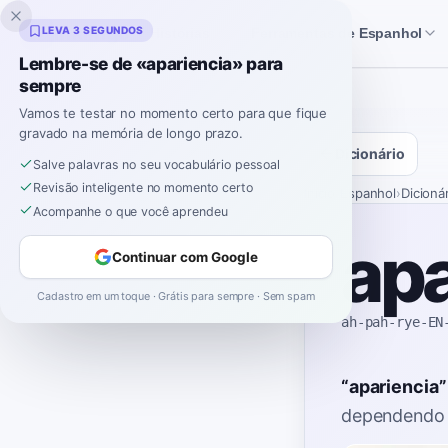
Inklingo
LEVA 3 SEGUNDOS
Histórias
Ferramentas de Espanhol
Lembre-se de «apariencia» para
sempre
Vamos te testar no momento certo para que fique
gravado na memória de longo prazo.
Dicionário
Salve palavras no seu vocabulário pessoal
Revisão inteligente no momento certo
Início
›
Espanhol
›
Dicioná
Acompanhe o que você aprendeu
apa
Continuar com Google
Cadastro em um toque · Grátis para sempre · Sem spam
ah-pah-rye-EN
“
apariencia
”
dependendo 