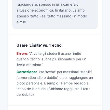
raggiungere, spesso in una carriera o
situazione economica. In italiano, usiamo
spesso 'tetto' (es. tetto massimo) in modo
simile.
Usare 'Límite' vs. 'Techo'
Errore:
“
A volte gli studenti usano 'límite'
quando 'techo' suona più idiomatico per un
livello massimo.
”
Correzione:
Usa 'techo' per massimali stabiliti
(come stipendio o debito) o per raggiungere un
picco personale. Esempio: 'Hemos llegado al
techo de la deuda' (Abbiamo raggiunto il tetto
del debito).