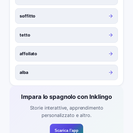
soffitto
tetto
affollato
alba
Impara lo spagnolo con Inklingo
Storie interattive, apprendimento
personalizzato e altro.
Scarica l'app