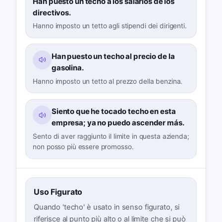
Han puesto un techo a los salarios de los
directivos.
Hanno imposto un tetto agli stipendi dei dirigenti.
Han puesto un techo al precio de la
gasolina.
Hanno imposto un tetto al prezzo della benzina.
Siento que he tocado techo en esta
empresa; ya no puedo ascender más.
Sento di aver raggiunto il limite in questa azienda;
non posso più essere promosso.
Uso Figurato
Quando 'techo' è usato in senso figurato, si
riferisce al punto più alto o al limite che si può