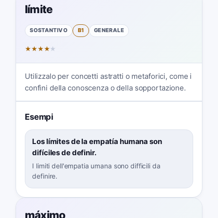
límite
SOSTANTIVO
B1
GENERALE
★
★
★
★
★
Utilizzalo per concetti astratti o metaforici, come i
confini della conoscenza o della sopportazione.
Esempi
Los límites de la empatía humana son
difíciles de definir.
I limiti dell'empatia umana sono difficili da
definire.
máximo