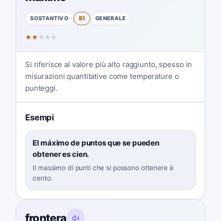
SOSTANTIVO
B1
GENERALE
★
★
★
★
★
Si riferisce al valore più alto raggiunto, spesso in
misurazioni quantitative come temperature o
punteggi.
Esempi
El máximo de puntos que se pueden
obtener es cien.
Il massimo di punti che si possono ottenere è
cento.
frontera