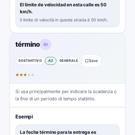
El límite de velocidad en esta calle es 50
km/h.
Il limite di velocità in questa strada è 50 km/h.
término
SOSTANTIVO
A2
GENERALE
Save
★
★
★
★
★
Si usa principalmente per indicare la scadenza o
la fine di un periodo di tempo stabilito.
Esempi
La fecha término para la entrega es