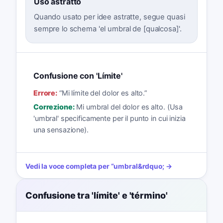
Uso astratto
Quando usato per idee astratte, segue quasi
sempre lo schema 'el umbral de [qualcosa]'.
Confusione con 'Límite'
Errore:
“
Mi límite del dolor es alto.
”
Correzione:
Mi umbral del dolor es alto. (Usa
'umbral' specificamente per il punto in cui inizia
una sensazione).
Vedi la voce completa per
“
umbral
&rdquo; →
Confusione tra 'límite' e 'término'