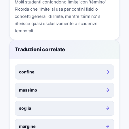
Molti studenti confondono 'límite' con 'término'.
Ricorda che 'límite' si usa per confini fisici o
concetti generali di limite, mentre 'término' si
riferisce quasi esclusivamente a scadenze
temporali.
Traduzioni correlate
confine
massimo
soglia
margine