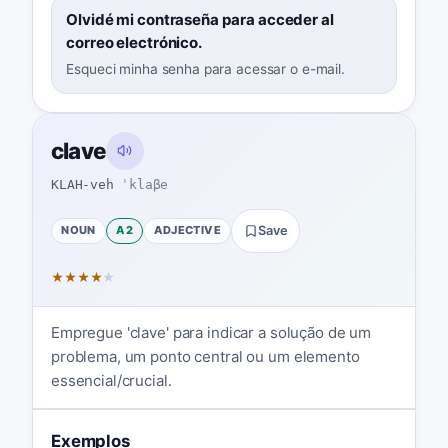
Olvidé mi contraseña para acceder al
correo electrónico.
Esqueci minha senha para acessar o e-mail.
clave
KLAH-veh
ˈklaβe
NOUN
A2
ADJECTIVE
Save
★
★
★
★
★
Empregue 'clave' para indicar a solução de um
problema, um ponto central ou um elemento
essencial/crucial.
Exemplos