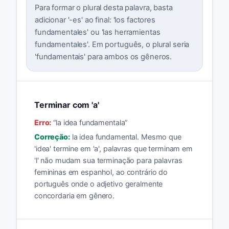
Para formar o plural desta palavra, basta
adicionar '-es' ao final: 'los factores
fundamentales' ou 'las herramientas
fundamentales'. Em português, o plural seria
'fundamentais' para ambos os gêneros.
Terminar com 'a'
Erro:
“
la idea fundamentala
”
Correção:
la idea fundamental. Mesmo que
'idea' termine em 'a', palavras que terminam em
'l' não mudam sua terminação para palavras
femininas em espanhol, ao contrário do
português onde o adjetivo geralmente
concordaria em gênero.