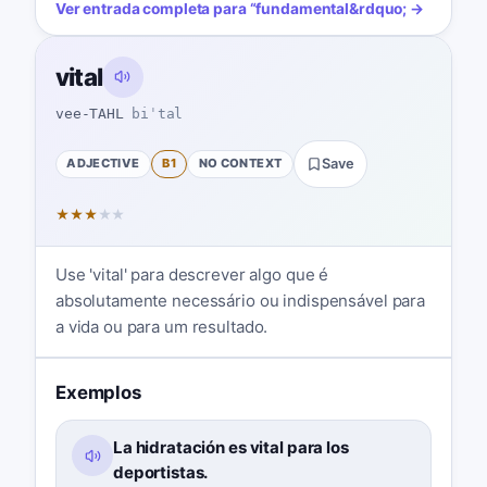
Ver entrada completa para
“
fundamental
&rdquo; →
vital
vee-TAHL
biˈtal
ADJECTIVE
B1
NO CONTEXT
Save
★
★
★
★
★
Use 'vital' para descrever algo que é
absolutamente necessário ou indispensável para
a vida ou para um resultado.
Exemplos
La hidratación es vital para los
deportistas.