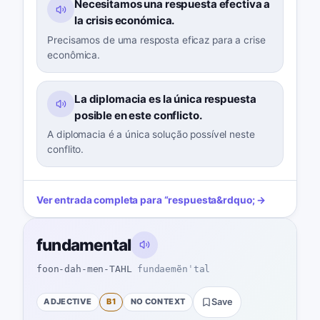
Necesitamos una respuesta efectiva a
la crisis económica.
Precisamos de uma resposta eficaz para a crise
econômica.
La diplomacia es la única respuesta
posible en este conflicto.
A diplomacia é a única solução possível neste
conflito.
Ver entrada completa para
“
respuesta
&rdquo; →
fundamental
foon-dah-men-TAHL
fundaemẽnˈtal
ADJECTIVE
B1
NO CONTEXT
Save