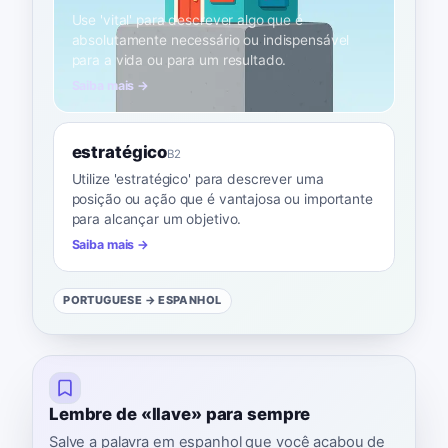
Use 'vital' para descrever algo que é
absolutamente necessário ou indispensável
para a vida ou para um resultado.
Saiba mais →
estratégico
B2
Utilize 'estratégico' para descrever uma
posição ou ação que é vantajosa ou importante
para alcançar um objetivo.
Saiba mais →
PORTUGUESE
→ ESPANHOL
Lembre de «llave» para sempre
Salve a palavra em espanhol que você acabou de