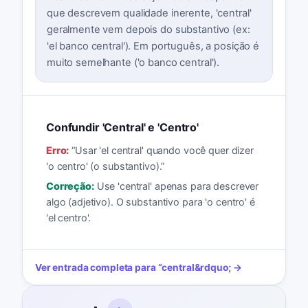
que descrevem qualidade inerente, 'central'
geralmente vem depois do substantivo (ex:
'el banco central'). Em português, a posição é
muito semelhante ('o banco central').
Confundir 'Central' e 'Centro'
Erro:
“
Usar 'el central' quando você quer dizer
'o centro' (o substantivo).
”
Correção:
Use 'central' apenas para descrever
algo (adjetivo). O substantivo para 'o centro' é
'el centro'.
Ver entrada completa para
“
central
&rdquo; →