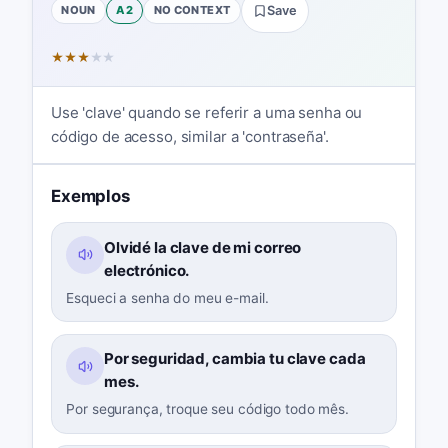
NOUN
A2
NO CONTEXT
Save
★
★
★
★
★
Use 'clave' quando se referir a uma senha ou
código de acesso, similar a 'contraseña'.
Exemplos
Olvidé la clave de mi correo
electrónico.
Esqueci a senha do meu e-mail.
Por seguridad, cambia tu clave cada
mes.
Por segurança, troque seu código todo mês.