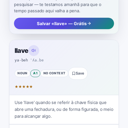
pesquisar — te testamos amanhã para que o
tempo passado aqui valha a pena.
Salvar «llave» — Grátis
llave
ya-beh
ˈʎa.be
NOUN
A1
NO CONTEXT
Save
★
★
★
★
★
Use 'llave' quando se referir à chave física que
abre uma fechadura, ou de forma figurada, o meio
para alcançar algo.