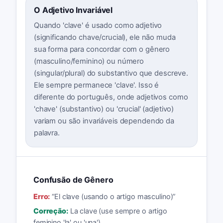
O Adjetivo Invariável
Quando 'clave' é usado como adjetivo
(significando chave/crucial), ele não muda
sua forma para concordar com o gênero
(masculino/feminino) ou número
(singular/plural) do substantivo que descreve.
Ele sempre permanece 'clave'. Isso é
diferente do português, onde adjetivos como
'chave' (substantivo) ou 'crucial' (adjetivo)
variam ou são invariáveis dependendo da
palavra.
Confusão de Gênero
Erro:
“
El clave (usando o artigo masculino)
”
Correção:
La clave (use sempre o artigo
feminino 'la' ou 'una').