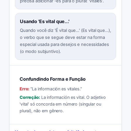
precisa adicionar -es para o plural: 'vitales'.
Usando 'Es vital que...'
Quando você diz 'É vital que...' (Es vital que...),
o verbo que se segue deve estar na forma
especial usada para desejos e necessidades
(o modo subjuntivo).
Confundindo Forma e Função
Erro:
“
La información es vitales.
”
Correção:
La información es vital. O adjetivo
'vital' só concorda em número (singular ou
plural), não em gênero.