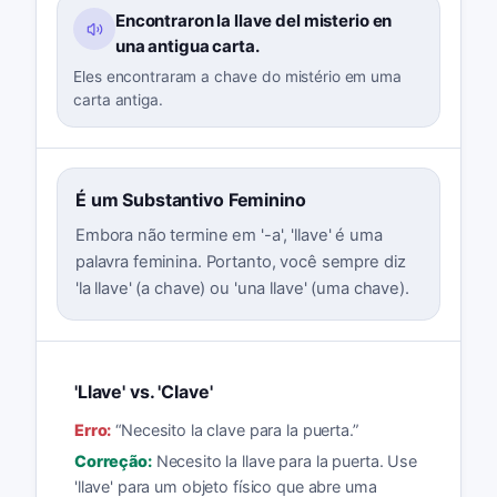
Encontraron la llave del misterio en
una antigua carta.
Eles encontraram a chave do mistério em uma
carta antiga.
É um Substantivo Feminino
Embora não termine em '-a', 'llave' é uma
palavra feminina. Portanto, você sempre diz
'la llave' (a chave) ou 'una llave' (uma chave).
'Llave' vs. 'Clave'
Erro:
“
Necesito la clave para la puerta.
”
Correção:
Necesito la llave para la puerta. Use
'llave' para um objeto físico que abre uma