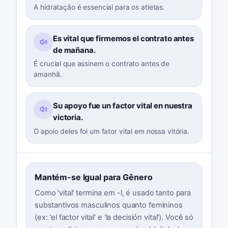
A hidratação é essencial para os atletas.
Es vital que firmemos el contrato antes
de mañana.
É crucial que assinem o contrato antes de
amanhã.
Su apoyo fue un factor vital en nuestra
victoria.
O apoio deles foi um fator vital em nossa vitória.
Mantém-se Igual para Gênero
Como 'vital' termina em -l, é usado tanto para
substantivos masculinos quanto femininos
(ex: 'el factor vital' e 'la decisión vital'). Você só