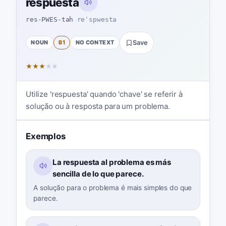
respuesta
res-PWES-tah
reˈspwesta
NOUN
B1
NO CONTEXT
Save
★
★
★
★
★
Utilize 'respuesta' quando 'chave' se referir à
solução ou à resposta para um problema.
Exemplos
La respuesta al problema es más
sencilla de lo que parece.
A solução para o problema é mais simples do que
parece.