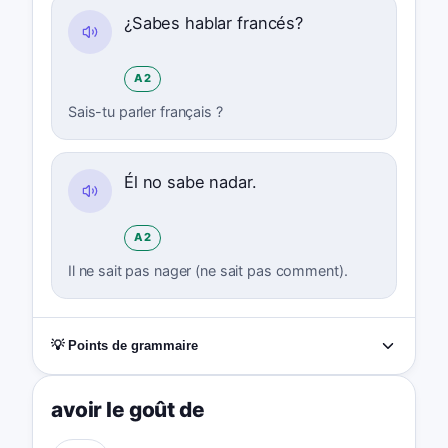
¿Sabes hablar francés?
A2
Sais-tu parler français ?
Él no sabe nadar.
A2
Il ne sait pas nager (ne sait pas comment).
💡 Points de grammaire
avoir le goût de