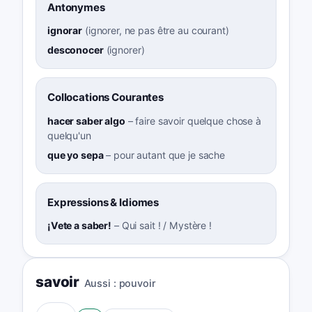
Antonymes
ignorar
(
ignorer, ne pas être au courant
)
desconocer
(
ignorer
)
Collocations Courantes
hacer saber algo
–
faire savoir quelque chose à
quelqu'un
que yo sepa
–
pour autant que je sache
Expressions & Idiomes
¡Vete a saber!
–
Qui sait ! / Mystère !
savoir
Aussi :
pouvoir