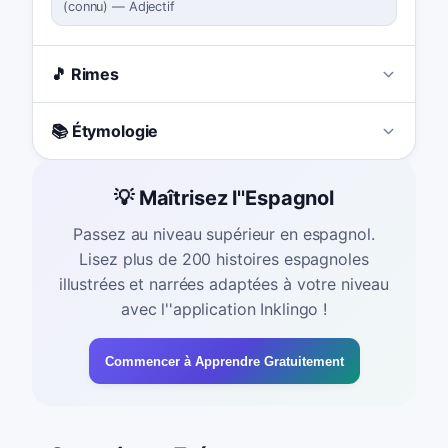
(
connu
)
—
Adjectif
🎵 Rimes
📚 Étymologie
💡 Maîtrisez l''Espagnol
Passez au niveau supérieur en espagnol.
Lisez plus de 200 histoires espagnoles
illustrées et narrées adaptées à votre niveau
avec l''application Inklingo !
Commencer à Apprendre Gratuitement