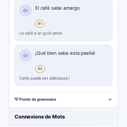
El café sabe amargo.
B1
Le café a un goût amer.
¡Qué bien sabe esta paella!
B2
Cette paella est délicieuse !
💡 Points de grammaire
Connexions de Mots