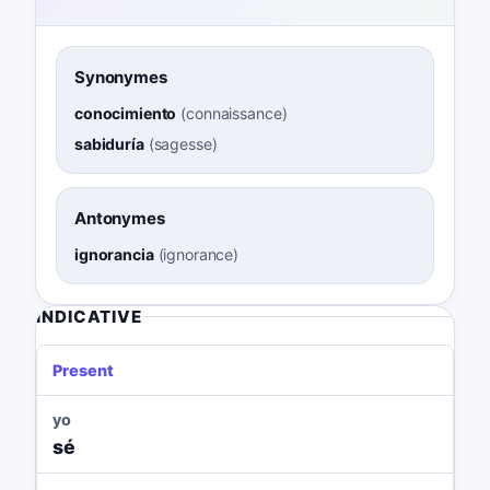
Synonymes
conocimiento
(
connaissance
)
sabiduría
(
sagesse
)
Antonymes
ignorancia
(
ignorance
)
INDICATIVE
Present
yo
sé