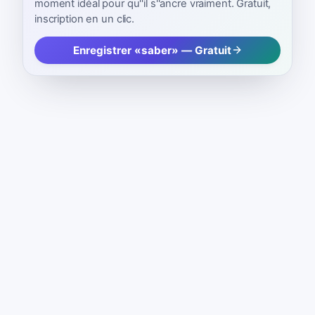
moment idéal pour qu''il s''ancre vraiment. Gratuit,
inscription en un clic.
Enregistrer «saber» — Gratuit