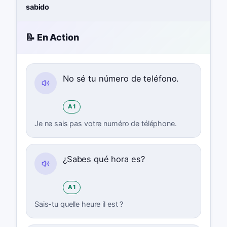
sabido
📝 En Action
No sé tu número de teléfono.
A1
Je ne sais pas votre numéro de téléphone.
¿Sabes qué hora es?
A1
Sais-tu quelle heure il est ?