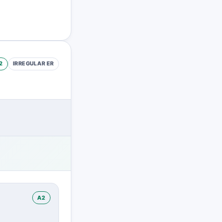
2
IRREGULAR
ER
A2