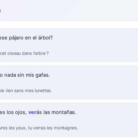
n
ese pájaro en el árbol?
cet oiseau dans l'arbre ?
o nada sin mis gafas.
is rien sans mes lunettes.
es los ojos,
ver
ás las montañas.
vres les yeux, tu verras les montagnes.