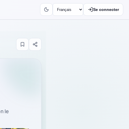
Se connecter
on le