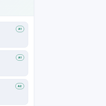
A1
A1
A2