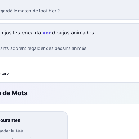
egardé le match de foot hier ?
 hijos les encanta
ver
dibujos animados.
ants adorent regarder des dessins animés.
maire
 de Mots
Courantes
arder la télé