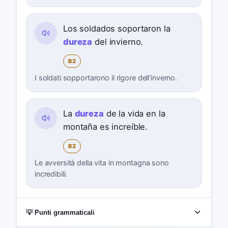
Los soldados soportaron la
dureza
del invierno.
B2
I soldati sopportarono il rigore dell'inverno.
La
dureza
de la vida en la
montaña es increíble.
B2
Le avversità della vita in montagna sono
incredibili.
💡 Punti grammaticali