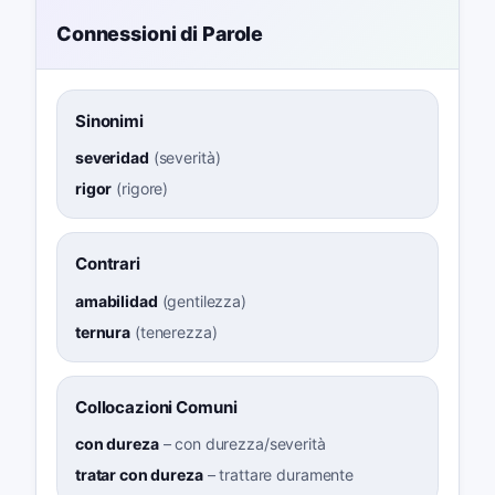
Connessioni di Parole
Sinonimi
severidad
(
severità
)
rigor
(
rigore
)
Contrari
amabilidad
(
gentilezza
)
ternura
(
tenerezza
)
Collocazioni Comuni
con dureza
–
con durezza/severità
tratar con dureza
–
trattare duramente