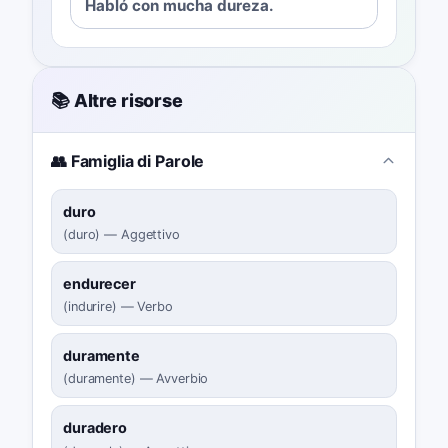
Habló con mucha dureza.
📚 Altre risorse
👥 Famiglia di Parole
duro
(
duro
)
—
Aggettivo
endurecer
(
indurire
)
—
Verbo
duramente
(
duramente
)
—
Avverbio
duradero