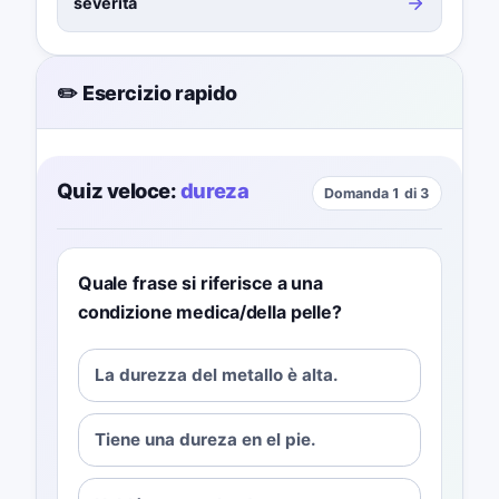
severità
✏️ Esercizio rapido
Quiz veloce:
dureza
Domanda 1 di 3
Quale frase si riferisce a una
condizione medica/della pelle?
La durezza del metallo è alta.
Tiene una dureza en el pie.