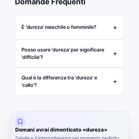
Domande Frequenti
È 'dureza' maschile o femminile?
Posso usare 'dureza' per significare
'difficile'?
Qual è la differenza tra 'dureza' e
'callo'?
Domani avrai dimenticato «dureza»
Salvala e ti interrogheremo nel momento perfetto