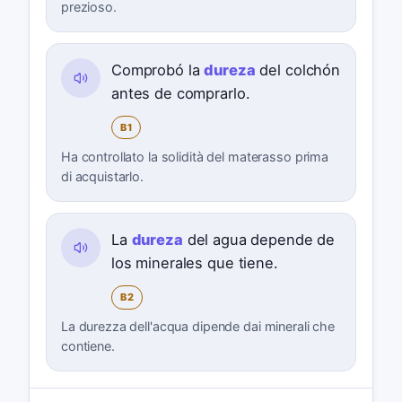
prezioso.
Comprobó la
dureza
del colchón
antes de comprarlo.
B1
Ha controllato la solidità del materasso prima
di acquistarlo.
La
dureza
del agua depende de
los minerales que tiene.
B2
La durezza dell'acqua dipende dai minerali che
contiene.