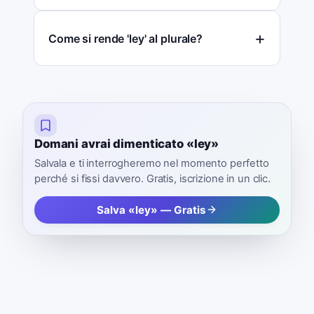
Come si rende 'ley' al plurale?
Domani avrai dimenticato «ley»
Salvala e ti interrogheremo nel momento perfetto
perché si fissi davvero. Gratis, iscrizione in un clic.
Salva «ley» — Gratis