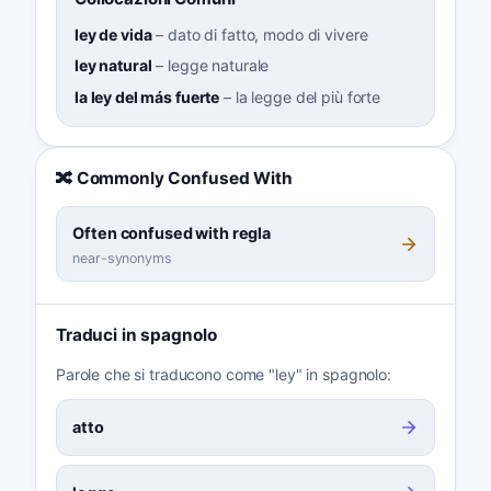
ley de vida
–
dato di fatto, modo di vivere
ley natural
–
legge naturale
la ley del más fuerte
–
la legge del più forte
🔀 Commonly Confused With
Often confused with regla
near-synonyms
Traduci in spagnolo
Parole che si traducono come "ley" in spagnolo:
atto