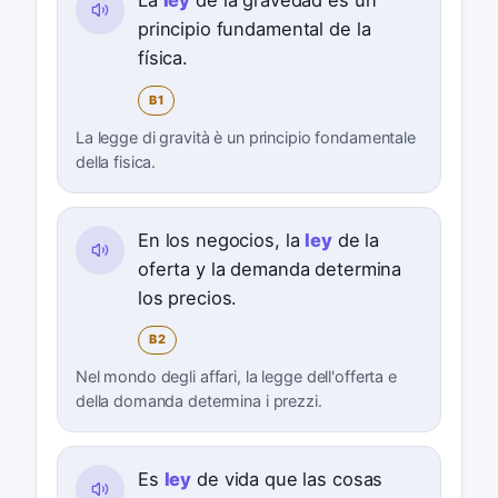
La
ley
de la gravedad es un
principio fundamental de la
física.
B1
La legge di gravità è un principio fondamentale
della fisica.
En los negocios, la
ley
de la
oferta y la demanda determina
los precios.
B2
Nel mondo degli affari, la legge dell'offerta e
della domanda determina i prezzi.
Es
ley
de vida que las cosas