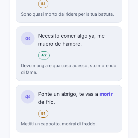
B1
Sono quasi morto dal ridere per la tua battuta.
Necesito comer algo ya, me
muero de hambre.
A2
Devo mangiare qualcosa adesso, sto morendo
di fame.
Ponte un abrigo, te vas a
morir
de frío.
B1
Mettiti un cappotto, morirai di freddo.