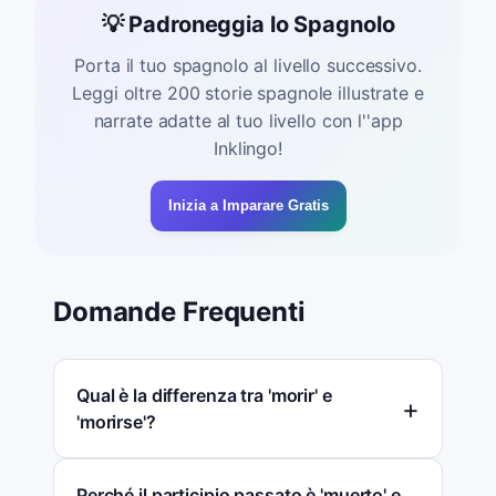
💡 Padroneggia lo Spagnolo
Porta il tuo spagnolo al livello successivo.
Leggi oltre 200 storie spagnole illustrate e
narrate adatte al tuo livello con l''app
Inklingo!
Inizia a Imparare Gratis
Domande Frequenti
Qual è la differenza tra 'morir' e
'morirse'?
Perché il participio passato è 'muerto' e