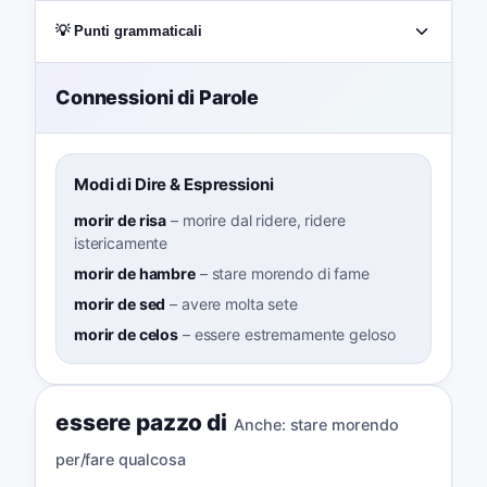
💡 Punti grammaticali
Connessioni di Parole
Modi di Dire & Espressioni
morir de risa
–
morire dal ridere, ridere
istericamente
morir de hambre
–
stare morendo di fame
morir de sed
–
avere molta sete
morir de celos
–
essere estremamente geloso
essere pazzo di
Anche:
stare morendo
per/fare qualcosa