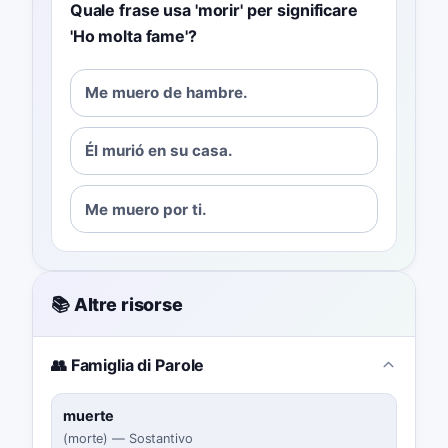
Quale frase usa 'morir' per significare
'Ho molta fame'?
Me muero de hambre.
Él murió en su casa.
Me muero por ti.
📚 Altre risorse
👥 Famiglia di Parole
muerte
(
morte
)
—
Sostantivo