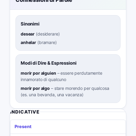
Sinonimi
desear
(
desiderare
)
anhelar
(
bramare
)
Modi di Dire & Espressioni
morir por alguien
–
essere perdutamente
innamorato di qualcuno
morir por algo
–
stare morendo per qualcosa
(es. una bevanda, una vacanza)
INDICATIVE
Present