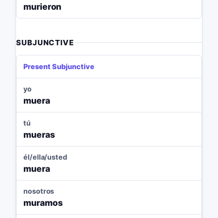
murieron
SUBJUNCTIVE
Present Subjunctive
yo
muera
tú
mueras
él/ella/usted
muera
nosotros
muramos