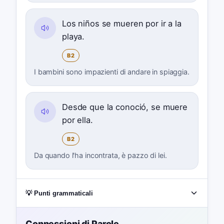
Los niños se mueren por ir a la
playa.
B2
I bambini sono impazienti di andare in spiaggia.
Desde que la conoció, se muere
por ella.
B2
Da quando l'ha incontrata, è pazzo di lei.
💡 Punti grammaticali
Connessioni di Parole