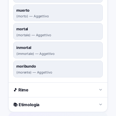
muerto
(
morto
)
—
Aggettivo
mortal
(
mortale
)
—
Aggettivo
inmortal
(
immortale
)
—
Aggettivo
moribundo
(
morente
)
—
Aggettivo
🎵 Rime
📚 Etimologia