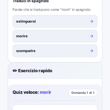
Traduci in spagnolo
Parole che si traducono come "morir" in spagnolo:
estinguersi
morire
scomparire
✏️ Esercizio rapido
Quiz veloce:
morir
Domanda 1 di 1