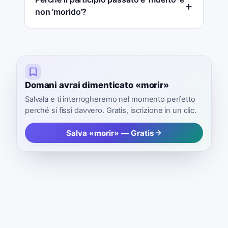
non 'morido'?
Domani avrai dimenticato «morir»
Salvala e ti interrogheremo nel momento perfetto
perché si fissi davvero. Gratis, iscrizione in un clic.
Salva «morir» — Gratis