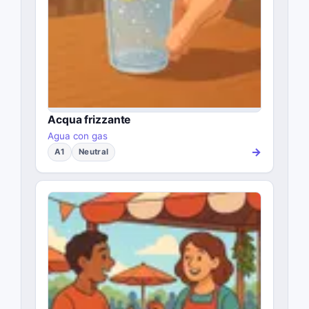
Acqua frizzante
Agua con gas
→
A1
Neutral