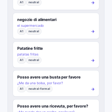
→
A1
neutral
negozio di alimentari
el supermercado
→
A1
neutral
Patatine fritte
patatas fritas
→
A1
neutral
Posso avere una busta per favore
¿Me da una bolsa, por favor?
→
A1
neutral-formal
Posso avere una ricevuta, per favore?
¿Me puede dar un recibo, por favor?