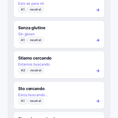
Esto es para mí
→
A1
neutral
Senza glutine
Sin gluten
→
A1
neutral
Stiamo cercando
Estamos buscando
→
A2
neutral
Sto cercando
Estoy buscando...
→
A1
neutral