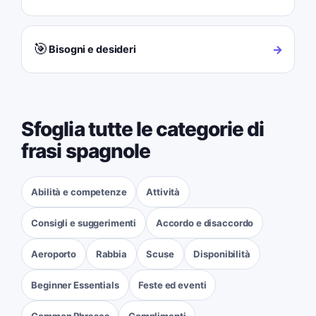
🎯
→
Bisogni e desideri
Sfoglia tutte le categorie di
frasi spagnole
Abilità e competenze
Attività
Consigli e suggerimenti
Accordo e disaccordo
Aeroporto
Rabbia
Scuse
Disponibilità
Beginner Essentials
Feste ed eventi
Common Phrases
Complimenti