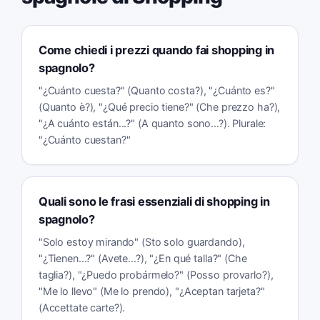
Come chiedi i prezzi quando fai shopping in
spagnolo?
"¿Cuánto cuesta?" (Quanto costa?), "¿Cuánto es?"
(Quanto è?), "¿Qué precio tiene?" (Che prezzo ha?),
"¿A cuánto están...?" (A quanto sono...?). Plurale:
"¿Cuánto cuestan?"
Quali sono le frasi essenziali di shopping in
spagnolo?
"Solo estoy mirando" (Sto solo guardando),
"¿Tienen...?" (Avete...?), "¿En qué talla?" (Che
taglia?), "¿Puedo probármelo?" (Posso provarlo?),
"Me lo llevo" (Me lo prendo), "¿Aceptan tarjeta?"
(Accettate carte?).