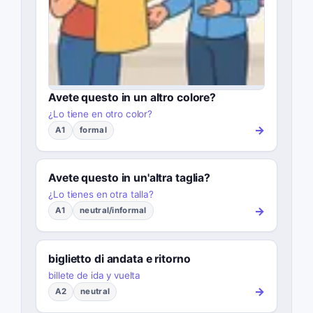
Avete questo in un altro colore?
¿Lo tiene en otro color?
→
A1
formal
Avete questo in un'altra taglia?
¿Lo tienes en otra talla?
→
A1
neutral/informal
biglietto di andata e ritorno
billete de ida y vuelta
→
A2
neutral