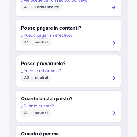
→
A1
Formal/Polite
Posso pagare in contanti?
¿Puedo pagar en efectivo?
→
A1
neutral
Posso provarmelo?
¿Puedo probármelo?
→
A2
neutral
Quanto costa questo?
¿Cuánto cuesta?
→
A1
neutral
Questo è per me