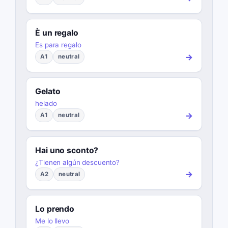
È un regalo
Es para regalo
→
A1
neutral
Gelato
helado
→
A1
neutral
Hai uno sconto?
¿Tienen algún descuento?
→
A2
neutral
Lo prendo
Me lo llevo