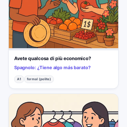
Avete qualcosa di più economico?
Spagnolo:
¿Tiene algo más barato?
A1
formal (polite)