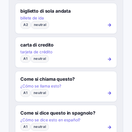
biglietto di sola andata
billete de ida
→
A2
neutral
carta di credito
tarjeta de crédito
→
A1
neutral
Come si chiama questo?
¿Cómo se llama esto?
→
A1
neutral
Come si dice questo in spagnolo?
¿Cómo se dice esto en español?
→
A1
neutral