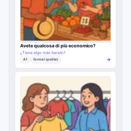
Avete qualcosa di più economico?
¿Tiene algo más barato?
→
A1
formal (polite)