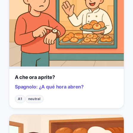
A che ora aprite?
Spagnolo:
¿A qué hora abren?
A1
neutral