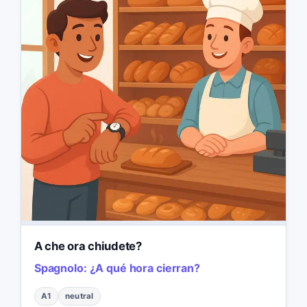
A che ora chiudete?
Spagnolo:
¿A qué hora cierran?
A1
neutral