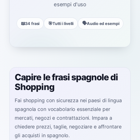
esempi d'uso
📖
🎯
🗣️
34 frasi
Tutti i livelli
Audio ed esempi
Capire le frasi spagnole di
Shopping
Fai shopping con sicurezza nei paesi di lingua
spagnola con vocabolario essenziale per
mercati, negozi e contrattazioni. Impara a
chiedere prezzi, taglie, negoziare e affrontare
gli acquisti in spagnolo.