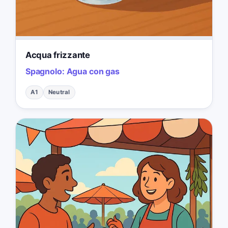
Acqua frizzante
Spagnolo:
Agua con gas
A1
Neutral