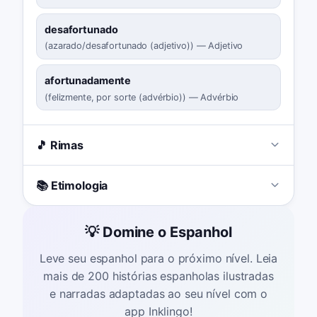
desafortunado
(
azarado/desafortunado (adjetivo)
)
—
Adjetivo
afortunadamente
(
felizmente, por sorte (advérbio)
)
—
Advérbio
🎵 Rimas
📚 Etimologia
💡 Domine o Espanhol
Leve seu espanhol para o próximo nível. Leia
mais de 200 histórias espanholas ilustradas
e narradas adaptadas ao seu nível com o
app Inklingo!