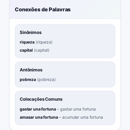
Conexões de Palavras
Sinônimos
riqueza
(
riqueza
)
capital
(
capital
)
Antônimos
pobreza
(
pobreza
)
Colocações Comuns
gastar una fortuna
–
gastar uma fortuna
amasar una fortuna
–
acumular uma fortuna