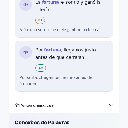
La
fortuna
le sonrió y ganó la
lotería.
B1
A fortuna sorriu-lhe e ele ganhou na loteria.
Por
fortuna
, llegamos justo
antes de que cerraran.
A2
Por sorte, chegamos mesmo antes de
fecharem.
💡 Pontos gramaticais
Conexões de Palavras