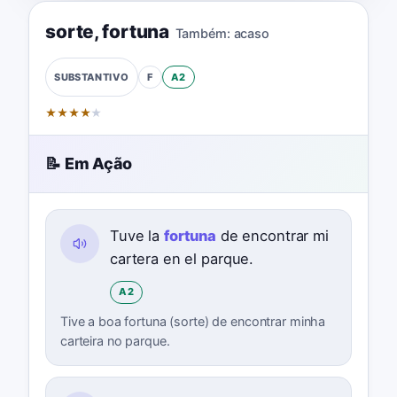
sorte
,
fortuna
Também:
acaso
F
A2
SUBSTANTIVO
★
★
★
★
★
📝 Em Ação
Tuve la
fortuna
de encontrar mi
cartera en el parque.
A2
Tive a boa fortuna (sorte) de encontrar minha
carteira no parque.