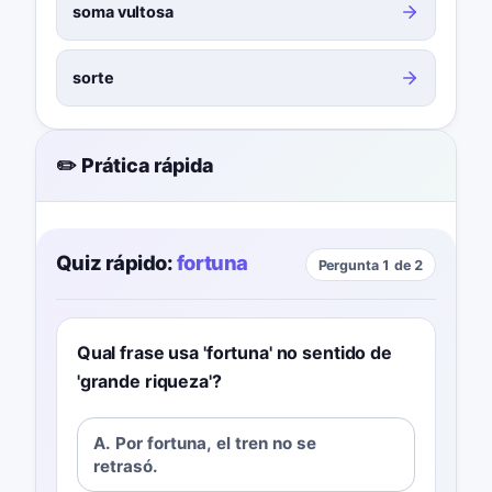
soma vultosa
sorte
✏️ Prática rápida
Quiz rápido:
fortuna
Pergunta 1 de 2
Qual frase usa 'fortuna' no sentido de
'grande riqueza'?
A. Por fortuna, el tren no se
retrasó.