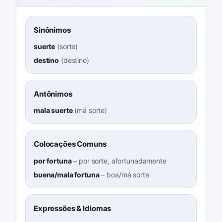
Sinônimos
suerte
(
sorte
)
destino
(
destino
)
Antônimos
mala suerte
(
má sorte
)
Colocações Comuns
por fortuna
–
por sorte, afortunadamente
buena/mala fortuna
–
boa/má sorte
Expressões & Idiomas