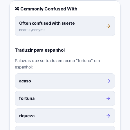
🔀 Commonly Confused With
Often confused with suerte
near-synonyms
Traduzir para espanhol
Palavras que se traduzem como "fortuna" em
espanhol:
acaso
fortuna
riqueza