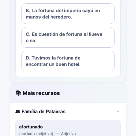
B. La fortuna del imperio cayó en
manos del heredero.
C. Es cuestión de fortuna si llueve
o no.
D. Tuvimos la fortuna de
encontrar un buen hotel.
📚 Mais recursos
👥 Família de Palavras
afortunado
(
sortudo (adjetivo)
)
—
Adjetivo