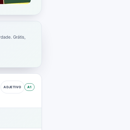
dade. Grátis,
A1
ADJETIVO