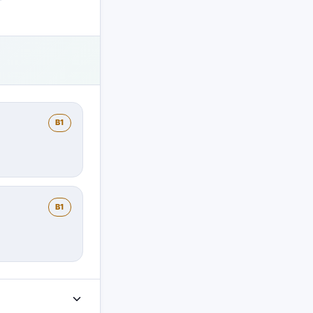
B1
B1