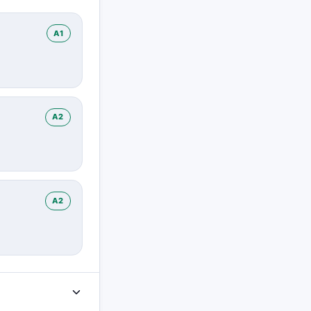
A1
A2
A2