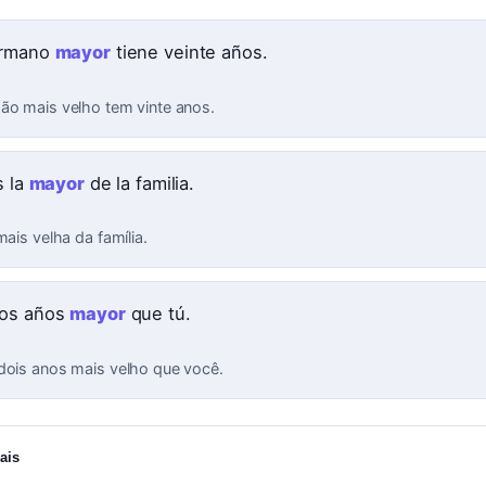
ermano
mayor
tiene veinte años.
ão mais velho tem vinte anos.
s la
mayor
de la familia.
mais velha da família.
os años
mayor
que tú.
dois anos mais velho que você.
ais