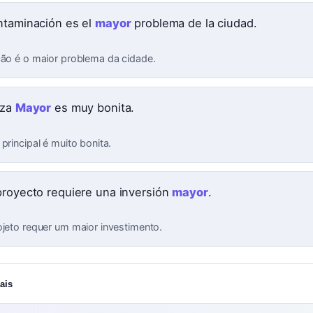
ntaminación es el
mayor
problema de la ciudad.
ção é o maior problema da cidade.
aza
Mayor
es muy bonita.
principal é muito bonita.
proyecto requiere una inversión
mayor
.
ojeto requer um maior investimento.
ais