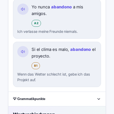
Yo nunca
abandono
a mis
amigos.
A2
Ich verlasse meine Freunde niemals.
Si el clima es malo,
abandono
el
proyecto.
B1
Wenn das Wetter schlecht ist, gebe ich das
Projekt auf.
💡 Grammatikpunkte