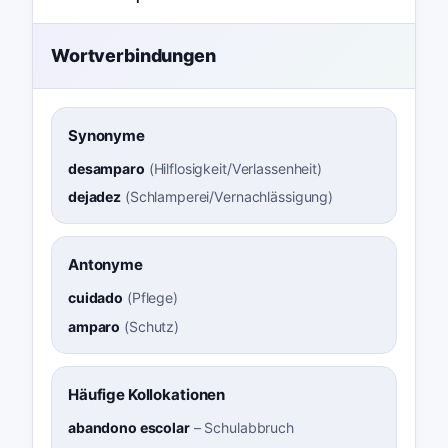
Wortverbindungen
Synonyme
desamparo
(
Hilflosigkeit/Verlassenheit
)
dejadez
(
Schlamperei/Vernachlässigung
)
Antonyme
cuidado
(
Pflege
)
amparo
(
Schutz
)
Häufige Kollokationen
abandono escolar
–
Schulabbruch