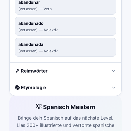
abandonar
(
verlassen
)
—
Verb
abandonado
(
verlassen
)
—
Adjektiv
abandonada
(
verlassen
)
—
Adjektiv
🎵 Reimwörter
📚 Etymologie
💡 Spanisch Meistern
Bringe dein Spanisch auf das nächste Level.
Lies 200+ illustrierte und vertonte spanische