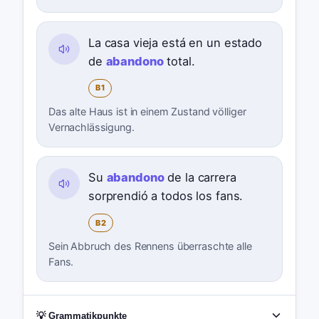
La casa vieja está en un estado
de
abandono
total.
B1
Das alte Haus ist in einem Zustand völliger
Vernachlässigung.
Su
abandono
de la carrera
sorprendió a todos los fans.
B2
Sein Abbruch des Rennens überraschte alle
Fans.
💡 Grammatikpunkte